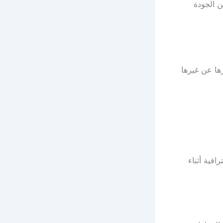
ن الجودة
ها عن غيرها
افية أثناء