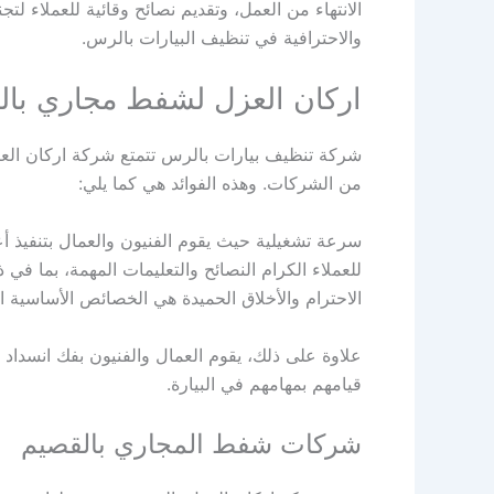
الانتهاء من العمل، وتقديم نصائح وقائية للعملاء لت
والاحترافية في تنظيف البيارات بالرس.
اركان العزل لشفط مجاري با
شركة تنظيف بيارات بالرس تتمتع شركة اركان العزل
من الشركات. وهذه الفوائد هي كما يلي:
سرعة تشغيلية حيث يقوم الفنيون والعمال بتنفيذ 
للعملاء الكرام النصائح والتعليمات المهمة، بما في
الاحترام والأخلاق الحميدة هي الخصائص الأساسية ا
علاوة على ذلك، يقوم العمال والفنيون بفك انسداد ا
قيامهم بمهامهم في البيارة.
شركات شفط المجاري بالقصيم