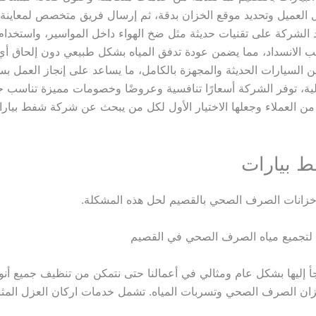
 العميل وتحديد موقع الخزان بدقة، ثم إرسال فريق متخصص لمعاينة ا
 الشركة على تقنيات حديثة مثل ضخ الهواء داخل المواسير، واستخدام 
بب الانسداد، مما يضمن عودة تدفق المياه بشكل طبيعي دون إلحاق أ
ن السيارات الحديثة والمجهزة بالكامل، ما يساعد على إنجاز العمل ب
لية، توفر الشركة أسعارًا تنافسية وعروضًا وخصومات مميزة تناسب جم
ن العملاء وجعلها الاختيار الأول لكل من يبحث عن شركة شفط بيارا
 بيارات
 خزانات الصرف الصحي بالقصيم لحل هذه المشكلة.
ل لتجميع مياه الصرف الصحي في القصيم
أ إليها بشكل عام ومثالي في أعمالنا حتى نتمكن من تنظيف جميع أنواع
خزان الصرف الصحي وتسربات المياه. تشمل خدمات اركان العزل المثا