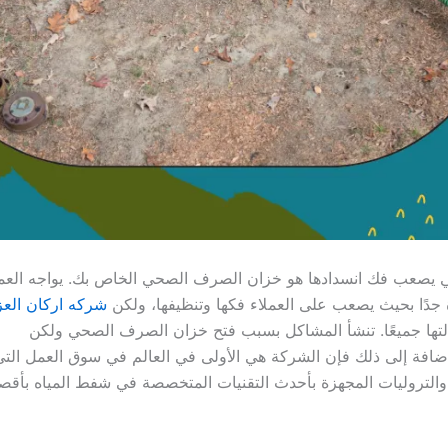
 يصعب فك انسدادها هو خزان الصرف الصحي الخاص بك. يواجه العملا
دًا بحيث يصعب على العملاء فكها وتنظيفها، ولكن
شركه اركان الع
تها جميعًا. تنشأ المشاكل بسبب فتح خزان الصرف الصحي ولكن
إضافة إلى ذلك فإن الشركة هي الأولى في العالم في سوق العمل الت
تروليات المجهزة بأحدث التقنيات المتخصصة في شفط المياه بأق