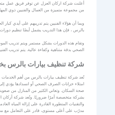
أعلنت شركة اركان العزل عن توفر فريق عمل م
من مجموعة متميزة من العمال والفنيين ذوي المها
وبما أن هؤلاء الفنيين يتم تدريبهم على أيدي كبا
بالرس ، فإن هذا التدريب يشمل أيضًا تنظيم دورات ت
وتقام هذه الدورات بشكل مستمر ويتم تدريب المو
الصحي بدقة متناهية وكفاءة عالية. يتم تدريب الفنيي
شركة تنظيف بيارات بالرس بخد
تُعد شركة تنظيف بيارات بالرس من أهم الخدمات ال
امتلاء خزانات الصرف الصحي أو انسدادها يؤدي إلى 
صحة السكان. وتعاني الكثير من المنازل من صعوبة ا
بشركة متخصصة أمرًا ضروريًا. وتُعد شركة أركان 
والتقنيات المتطورة القادرة على إزالة المياه الع
مدرّب على أعلى مستوى، قادر على التعامل مع مخ