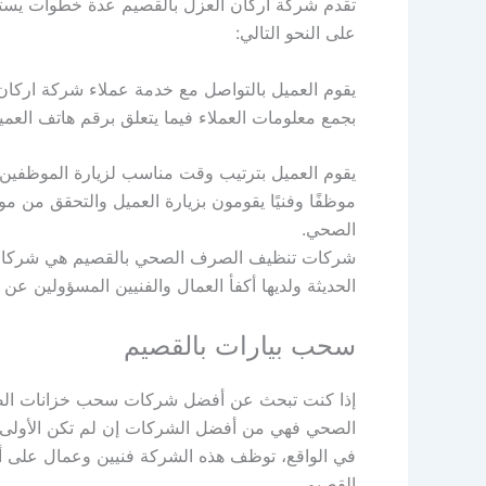
تقدم شركة اركان العزل بالقصيم عدة خطوات يستط
على النحو التالي:
يقوم العميل بالتواصل مع خدمة عملاء شركة اركان ا
بجمع معلومات العملاء فيما يتعلق برقم هاتف العميل
يقوم العميل بترتيب وقت مناسب لزيارة الموظفين 
موظفًا وفنيًا يقومون بزيارة العميل والتحقق من
الصحي.
شركات تنظيف الصرف الصحي بالقصيم هي شركات
الحديثة ولديها أكفأ العمال والفنيين المسؤولين عن 
سحب بيارات بالقصيم
إذا كنت تبحث عن أفضل شركات سحب خزانات الصر
الصحي فهي من أفضل الشركات إن لم تكن الأولى 
في الواقع، توظف هذه الشركة فنيين وعمال على أ
القصيم .