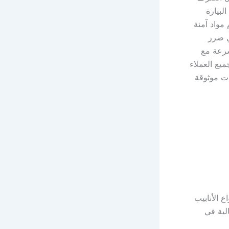
لبيارة
مواد آمنة
ي ضرر
سرعة مع
يع العملاء
ت موثوقة
 الأنابيب
لية في