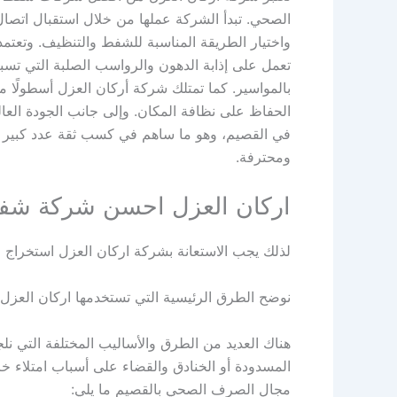
الصحي. تبدأ الشركة عملها من خلال استقبال اتصال
واختيار الطريقة المناسبة للشفط والتنظيف. وتعتمد
تعمل على إذابة الدهون والرواسب الصلبة التي تس
بالمواسير. كما تمتلك شركة أركان العزل أسطولًا م
الحفاظ على نظافة المكان. وإلى جانب الجودة العا
في القصيم، وهو ما ساهم في كسب ثقة عدد كبير م
ومحترفة.
اركان العزل احسن شركة شفط
لذلك يجب الاستعانة بشركة اركان العزل استخراج
نوضح الطرق الرئيسية التي تستخدمها اركان العز
هناك العديد من الطرق والأساليب المختلفة التي نلج
المسدودة أو الخنادق والقضاء على أسباب امتلاء 
مجال الصرف الصحي بالقصيم ما يلي: