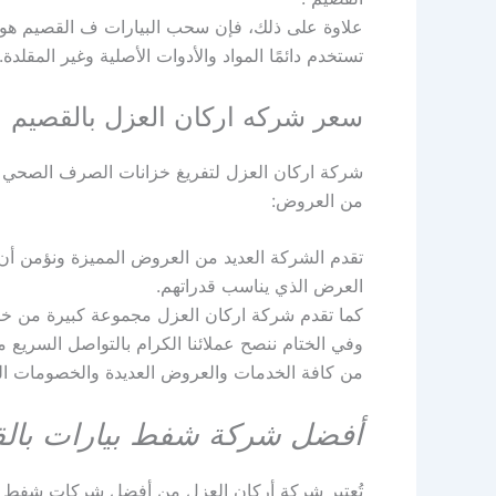
علاوة على ذلك، فإن سحب البيارات ف القصيم هو
تستخدم دائمًا المواد والأدوات الأصلية وغير المقلدة.
سعر شركه اركان العزل بالقصيم
شركة اركان العزل لتفريغ خزانات الصرف الصحي 
من العروض:
تقدم الشركة العديد من العروض المميزة ونؤمن أن 
العرض الذي يناسب قدراتهم.
كما تقدم شركة اركان العزل مجموعة كبيرة من 
وفي الختام ننصح عملائنا الكرام بالتواصل السريع
من كافة الخدمات والعروض العديدة والخصومات الها
أفضل شركة شفط بيارات بالقص
تُعتبر شركة أركان العزل من أفضل شركات شفط ال