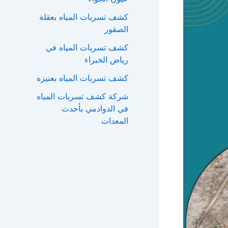
ع
كشف تسربات المياه بعقلة
ن
الصقور
:
كشف تسربات المياه في
رياض الخبراء
كشف تسربات المياه بعنيزه
شركة كشف تسربات المياه
في الدوادمي بأحدث
المعدات