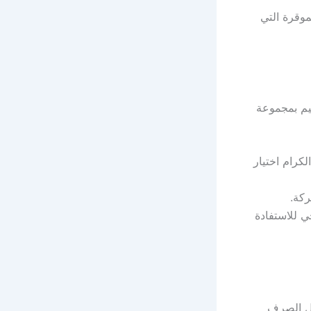
وقرة التي
يم بمجموعة
كرام اختيار
كة.
ي للاستفادة
كل الصرف