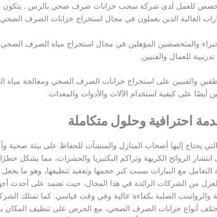
تخصص للعمل لدى شركة سحب خزانات صرف صحي بالرس . يتكون هذ
رات العالية الذين يعملون في مجال استخراج خزانات الصرف الصحي 
ر الخبراء والمتخصصين المؤهلين في مجال استخراج مياه الصرف الصحي 
دريبية للعمال والفنيين.
ظفين والفنيين على استخراج خزانات الصرف الصحي ومعالجة مياه 
ن أيضًا على كيفية استخدام الآلات والأدوات والمعدات.
مة احترافية وحلول متكاملة
تي يحتاج إليها أصحاب المنازل والمنشآت للحفاظ على بيئة صحية وآ
انتشار الروائح الكريهة وتراكم البكتيريا والحشرات، مما يشكل خطرًا 
لتعامل مع البيارات بسبب كبر حجمها وتعقيد تنظيفها، وهو ما يجعل ا
العزل من الشركات الرائدة في هذا المجال، حيث تعتمد على أحدث أج
ادمة والرواسب الصلبة بكفاءة عالية وفي وقت قياسي. كما تمتلك الش
تلف أنواع خزانات الصرف الصحي، مع الحرص على تنظيف المكان بال