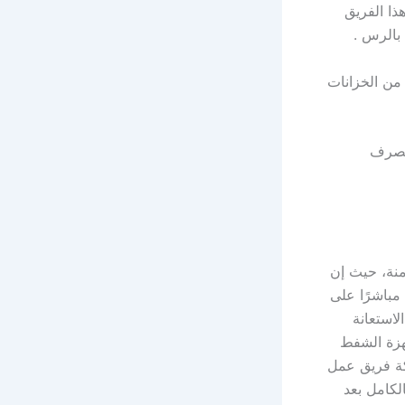
ا الفريق
بالرس .
من الخزانات
الصرف
منة، حيث إن
مباشرًا على
لاستعانة
هزة الشفط
ركة فريق عمل
كامل بعد