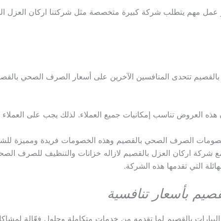
 عمل مهم يتطلب شركة كبيرة متخصصة مثل شركتنا اركان العزل الم
بالقصيم تتحدى المنافسين الآخرين على أسعار الصرف الصحي بالقص
هذه العروض تناسب إمكانيات جميع العملاء. لذلك يجب على العملاء ال
خصومات الصرف الصحي بالقصيم وهذه الخصومات فريدة ومميزة للشر
 مع شركة اركان العزل بالقصيم لازاله خزانات والتنظيف للصرف الصح
ئلة التي تقدمها هذه الشركة.
يم بأسعار تنافسية
بيارات بالقصيم لما تقدمه من خدمات متكاملة وحلول فعّالة لمشا