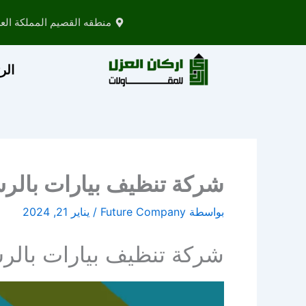
خطي
منطقه القصيم المملكة العر
لى
لمحتوى
الر
شركة تنظيف بيارات بالر
بواسطة
Future Company
/
يناير 21, 2024
شركة تنظيف بيارات بال