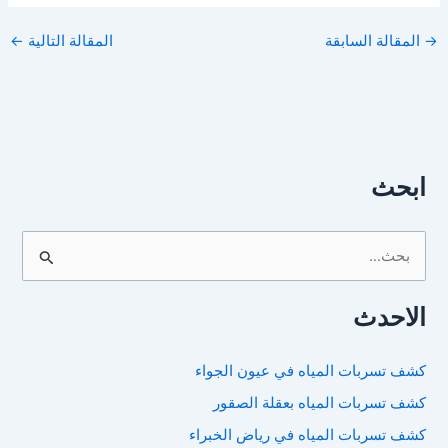
→
المقالة السابقة
المقالة التالية
←
ابحث
ا
ل
الاحدث
ب
ح
كشف تسربات المياه في عيون الجواء
ث
كشف تسربات المياه بعقلة الصقور
ع
ن
كشف تسربات المياه في رياض الخبراء