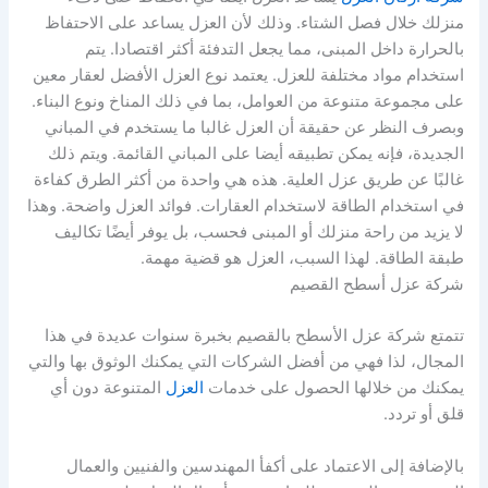
منزلك خلال فصل الشتاء. وذلك لأن العزل يساعد على الاحتفاظ
بالحرارة داخل المبنى، مما يجعل التدفئة أكثر اقتصادا. يتم
استخدام مواد مختلفة للعزل. يعتمد نوع العزل الأفضل لعقار معين
على مجموعة متنوعة من العوامل، بما في ذلك المناخ ونوع البناء.
وبصرف النظر عن حقيقة أن العزل غالبا ما يستخدم في المباني
الجديدة، فإنه يمكن تطبيقه أيضا على المباني القائمة. ويتم ذلك
غالبًا عن طريق عزل العلية. هذه هي واحدة من أكثر الطرق كفاءة
في استخدام الطاقة لاستخدام العقارات. فوائد العزل واضحة. وهذا
لا يزيد من راحة منزلك أو المبنى فحسب، بل يوفر أيضًا تكاليف
طبقة الطاقة. لهذا السبب، العزل هو قضية مهمة.
شركة عزل أسطح القصيم
تتمتع شركة عزل الأسطح بالقصيم بخبرة سنوات عديدة في هذا
المجال، لذا فهي من أفضل الشركات التي يمكنك الوثوق بها والتي
يمكنك من خلالها الحصول على خدمات
العزل
المتنوعة دون أي
قلق أو تردد.
بالإضافة إلى الاعتماد على أكفأ المهندسين والفنيين والعمال