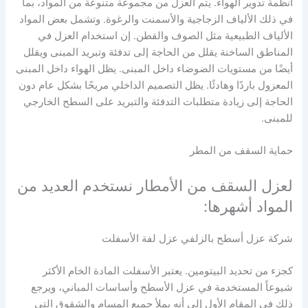
أنظمة تدوير الهواء. يتم العزل من مجموعة متنوعة من المواد، بما
في ذلك الألياف الزجاجية والأسمنت والرغوة. وتشمل بعض المواد
الألياف الطبيعية مثل الصوف والقطن. إن استخدام العزل في
المناطق الساخنة يقلل من الحاجة إلى تدفئة وتبريد المبنى ويقلل
أيضًا من مستويات الضوضاء داخل المبنى. يظل الهواء داخل المبنى
المعزول باردًا وهادئًا. يظل التصميم الداخلي مريحًا بشكل عام دون
الحاجة إلى زيادة متطلبات التدفئة والتبريد على السطح الخارجي
للمبنى.
حماية السقف من المطر
لعزل السقف من الأمطار نستخدم العديد من
المواد أشهرها:
شركة عزل أسطح بالزلفي عزل لفة الأسفلت
كجزء من تحديد البيتومين. يعتبر الأسفلت المادة الخام الأكثر
شيوعاً المستخدمة في عزل الأسطح وأساسات المباني، ويرجع
ذلك في المقام الأول إلى أنه يملأ جميع المسام والشقوق التي