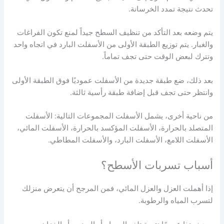
تحدث نتيجة تمدد الخرسانة.
يتم وضعه بعد التأكد من تنظيف السطح جيداً لمنع تكون الفراغات
والغبار. يتم توزيع الطبقة الأولى من الأسفلت البارد في اتجاه واحد
وتترك لبعض الوقت حتى تجف تماماً.
بعد ذلك، ضع طبقة جديدة من الأسفلت عموديًا فوق الطبقة الأولى
وانتظر حتى تجف قبل إضافة طبقة رأسية ثالثة.
من ناحية أخرى، يشمل الأسفلت المجموعات التالية: الأسفلت
المتصلد بالحرارة، الأسفلت المؤكسد بالحرارة، الأسفلت المائي،
الأسفلت اللامع، الأسفلت البارد، والأسفلت المطاطي.
أسباب تسربات الأسطح؟
إذا أهملت العزل والعزل المائي، فمن المرجح أن يتعرض منزلك
لتسرب المياه والرطوبة.