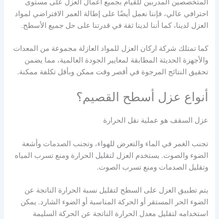
المتخصصين المدربين للقيام بجميع أعمال العزل على مستوى
احترافي عالي، فإننا نعمل أيضًا على إطالة العمر الافتراضي لمواد
العزل لدينا، كما أننا لدينا ثقة في قدرتنا على حل جميع الأسطح.
كما تمتلك شركة اركان العزل للمواد العازلة مجموعة من المعدات
والأجهزة الحديثة المطابقة لمعايير الجودة العالمية، مما يضمن
تحقيق النتائج المرجوة في أقصر وقت ممكن وبأقل تكلفة ممكنة.
أنواع عزل أسطح القصيم؟
عزل السقف هو عملية نقل الحرارة
تجنب الغمر في الماء والتعرض للهواء، وتجنب الصدمات وأشعة
الضوء والصوت. يستخدم العزل لتقليل الحرارة ومنع تسرب المياه
وتقليل الصدمات ومنع تسرب الصوت.
يتم تطبيق العزل على السطح لتقليل نسبة الحرارة الناتجة عن
الضوء الحر المستقر أو الحركة المناسبة أو الضوء الشارد. يمكن
استخدامه لتقليل معدل الحرارة الناتجة عن الحركة السليمة