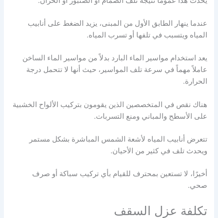
يحدث هذا عمومًا نتيجة تلف الصمام أو الصنبور أو الخزان.
عندما ينهار الطابق الأول من المبنى، يزيد الضغط على أنابيب
المياه ويتسبب في تلفها أو تسرب المياه.
يعد استخدام مواسير الماء البارد بدلاً من مواسير الماء الساخن
عاملاً مهماً في سرعة تلف المواسير، حيث أنها لا تتحمل درجة
الحرارة.
هناك نقص في المتخصصين الذين يقومون بتركيب الألواح الخشبية
على الأسطح والمباني ومنع التسربات.
تتعرض أنابيب المياه لأشعة الشمس المباشرة بشكل مستمر
ويحدث تلف في كثير من الأحيان.
أخيرًا، لا تستعين بمحترف للقيام بأي تركيب سباكة أو صرف
صحي.
تكلفة عزل السقف