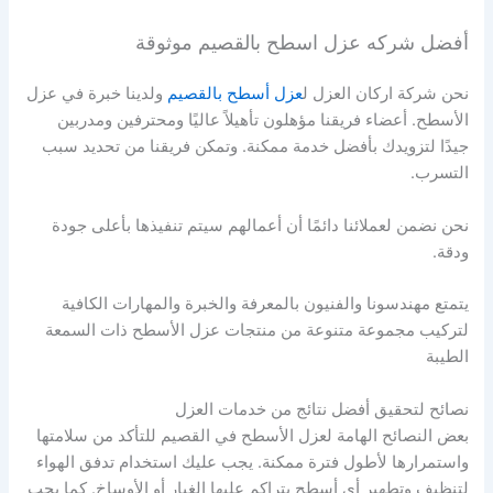
أفضل شركه عزل اسطح بالقصيم موثوقة
نحن شركة اركان العزل ل
عزل أسطح بالقصيم
ولدينا خبرة في عزل
الأسطح. أعضاء فريقنا مؤهلون تأهيلاً عاليًا ومحترفين ومدربين
جيدًا لتزويدك بأفضل خدمة ممكنة. وتمكن فريقنا من تحديد سبب
التسرب.
نحن نضمن لعملائنا دائمًا أن أعمالهم سيتم تنفيذها بأعلى جودة
ودقة.
يتمتع مهندسونا والفنيون بالمعرفة والخبرة والمهارات الكافية
لتركيب مجموعة متنوعة من منتجات عزل الأسطح ذات السمعة
الطيبة
نصائح لتحقيق أفضل نتائج من خدمات العزل
بعض النصائح الهامة لعزل الأسطح في القصيم للتأكد من سلامتها
واستمرارها لأطول فترة ممكنة. يجب عليك استخدام تدفق الهواء
لتنظيف وتطهير أي أسطح يتراكم عليها الغبار أو الأوساخ. كما يجب