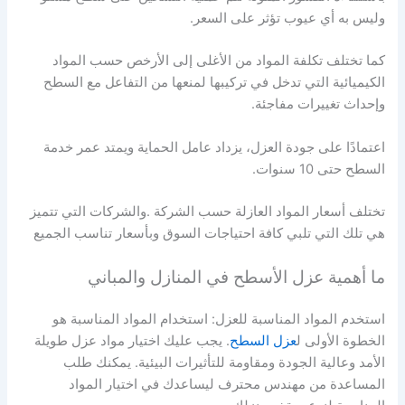
وليس به أي عيوب تؤثر على السعر.
كما تختلف تكلفة المواد من الأغلى إلى الأرخص حسب المواد
الكيميائية التي تدخل في تركيبها لمنعها من التفاعل مع السطح
وإحداث تغييرات مفاجئة.
اعتمادًا على جودة العزل، يزداد عامل الحماية ويمتد عمر خدمة
السطح حتى 10 سنوات.
تختلف أسعار المواد العازلة حسب الشركة .والشركات التي تتميز
هي تلك التي تلبي كافة احتياجات السوق وبأسعار تناسب الجميع
ما أهمية عزل الأسطح في المنازل والمباني
استخدم المواد المناسبة للعزل: استخدام المواد المناسبة هو
الخطوة الأولى ل
عزل السطح
. يجب عليك اختيار مواد عزل طويلة
الأمد وعالية الجودة ومقاومة للتأثيرات البيئية. يمكنك طلب
المساعدة من مهندس محترف ليساعدك في اختيار المواد