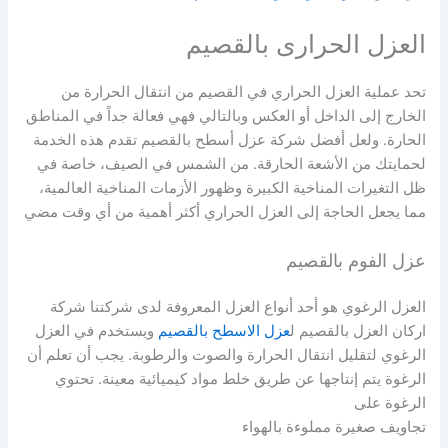
العزل الحرارى بالقصيم
تحد عملية العزل الحراري في القصيم من انتقال الحرارة من
الخارج إلى الداخل أو العكس وبالتالي فهي فعالة جداً في المناطق
الحارة. ولعل أفضل شركة عزل أسطح بالقصيم تقدم هذه الخدمة
لحمايتك من الأشعة الحارقة. من الشمس في الصيف، خاصة في
ظل التغيرات المناخية الكبيرة وظهور الأزمات المناخية العالمية،
مما يجعل الحاجة إلى العزل الحراري أكثر أهمية من أي وقت مضي
عزل الفوم بالقصيم
العزل الرغوي هو أحد أنواع العزل المعروفة لدى شركتنا شركة
اركان العزل بالقصيم ل
عزل الاسطح بالقصيم
ويستخدم في العزل
الرغوي لتقليل انتقال الحرارة والصوت والرطوبة. يجب أن تعلم أن
الرغوة يتم إنتاجها عن طريق خلط مواد كيميائية معينة. تحتوي
الرغوة على
تجاويف صغيرة مملوءة بالهواء