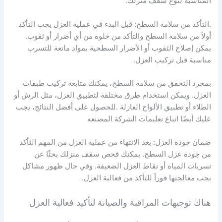
المناسبة لنوع سقف منزلك.
.التأكد من سلامة السطح: قبل البدء في عملية العزل يجب التأكد
أولاً من سلامة السطح والتأكد من خلوه من أي أضرار أو ثقوب.
يمكن إصلاح الثقوب أو الأضرار السطحية بمواد مانعة للتسرب
مناسبة قبل تركيب العزل.
بمجرد التحقق من سلامة السطح، يمكنك متابعة تركيب طبقات
العزل. ويمكن استخدام طرق مختلفة لتطبيق العزل، مثل الرش أو
الطلاء أو تطبيق الألواح العازلة .للحصول على أفضل النتائج، يجب
عليك أيضًا اتباع تعليمات الشركة المصنعه
ضمان جودة العزل: بعد الانتهاء من عملية العزل من المهم التأكد
من جودة عزل السطح. يمكنك فحص سقف منزلك بحثًا عن
تسربات المياه أو نقاط العزل الضعيفة. وفي حال ظهور مشاكل
يجب معالجتها فوراً للتأكد من فعالية العزل.
هناك توجيهات المراقبة والصيانة لتأكيد فعالية العزل