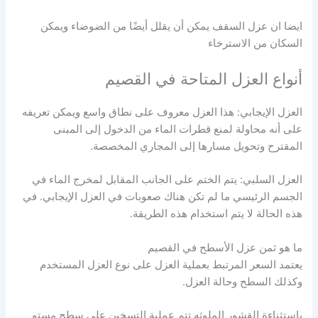
ايضا ان عزل السقف يمكن أن يقلل أيضًا من الضوضاء ويمكن
السكان من الاسترخاء
أنواع العزل المتاحة في القصيم
العزل الإيجابي: هذا العزل معروف على نطاق واسع ويمكن تعريفه
على أنه محاولة لمنع قطرات الماء من الدخول إلى المبنى
المقترح وتحويل مسارها إلى المجاري المخصصة.
العزل السلبي: يتم الختم على الجانب المقابل لمخرج الماء في
الجسم الرئيسي ما لم تكن هناك صعوبات في العزل الإيجابي. في
هذه الحالة لا يتم استخدام هذه الطريقة.
ما هو ثمن عزل الأسطح في القصيم
يعتمد السعر المرتبط بعملية العزل على نوع العزل المستخدم
وكذلك السطح وحالة العزل.
باستثناءة القشور الملوثه تتم عملية التسخين على سطح مستو