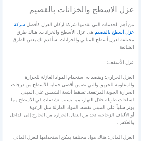
عزل الاسطح والخزانات بالقصيم
من أهم الخدمات التي تقدمها شركة اركان العزل كأفضل
شركة
عزل أسطح بالقصيم
هي عزل الأسطح والخزانات. هناك طرق
مختلفة لعزل أسطح المباني والخزانات. سأقدم لك بعض الطرق
الشائعة
عزل الأسقف:
العزل الحراري: ويقصد به استخدام المواد العازلة للحرارة
والمقاومة للحريق والتي تضمن أقصى حماية للأسطح من درجات
الحرارة الجوية المرتفعة. تسقط أشعة الشمس على المبنى
لساعات طويلة خلال النهار، مما يسبب تشققات في الأسطح مما
يؤثر سلباً على المبنى نفسه. المواد العازلة مثل الرغوة
أو الألياف الزجاجية تحد من انتقال الحرارة من الخارج إلى الداخل
والعكس.
العزل المائي: هناك مواد مختلفة يمكن استخدامها للعزل المائي