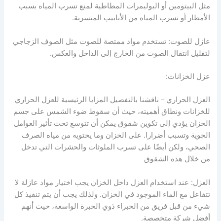
مثل البيتومين أو البوليمرات المطاطية لمنع تسرب المياه بسبب
الأمطار أو تسرب المياه من الأنابيب المتسربة.
عازل للصوت: تستخدم مواد ممتصة للصوت مثل الصوف الزجاجي
لتقليل انتقال الصوت من الخارج إلى الداخل والعكس.
عزل الخزانات:
العزل الحراري – ناقشنا بالتفصيل المزايا الرئيسية للعزل الحراري
للخزانات ونطاق أهميته، حيث أن سقوط ضوء الشمس على جسم
الخزان يؤدي إلى تكوين شقوق يمكن أن تتوسع تحت تأثير العوامل
الجوية وتسبب أضرارا. على الخزان وما يحتويه من مياه الصرف
الصحي، ولكن أيضًا على تسرب الملوثات والحشرات التي تدخل
من خلال هذه الشقوق
العزل: عند استخدام العزل داخل الخزان يجب اختيار مواد عازلة لا
تتفاعل مع الماء الموجود في الخزان. ولذلك يجب أن يتم تنفيذ كل
شيء من قبل فريق من الخبراء ذوي الخبرة الواسعة، حيث أنهم
أفضل شركة متخصصة.