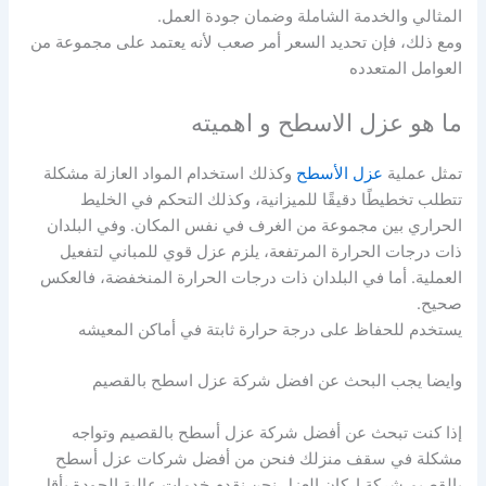
المثالي والخدمة الشاملة وضمان جودة العمل.
ومع ذلك، فإن تحديد السعر أمر صعب لأنه يعتمد على مجموعة من
العوامل المتعدده
ما هو عزل الاسطح و اهميته
تمثل عملية
عزل الأسطح
وكذلك استخدام المواد العازلة مشكلة
تتطلب تخطيطًا دقيقًا للميزانية، وكذلك التحكم في الخليط
الحراري بين مجموعة من الغرف في نفس المكان. وفي البلدان
ذات درجات الحرارة المرتفعة، يلزم عزل قوي للمباني لتفعيل
العملية. أما في البلدان ذات درجات الحرارة المنخفضة، فالعكس
صحيح.
يستخدم للحفاظ على درجة حرارة ثابتة في أماكن المعيشه
وايضا يجب البحث عن افضل شركة عزل اسطح بالقصيم
إذا كنت تبحث عن أفضل شركة عزل أسطح بالقصيم وتواجه
مشكلة في سقف منزلك فنحن من أفضل شركات عزل أسطح
بالقصيم شركة اركان العزل نحن نقدم خدمات عالية الجودة بأقل