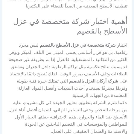
تنظيف الأسطح المعدنية من الصدأ للقضاء على البكتيريا
أهمية اختيار شركة متخصصة في عزل
الأسطح بالقصيم
اختيار
شركة متخصصة في عزل الأسطح بالقصيم
ليس مجرد
رفاهية، بل هو قرار أساسي يحمي المبنى من التلف المبكر ويوفر
الكثير من التكاليف المستقبلية. فالعزل إذا تم بطريقة غير صحيحة
قد يسبب نتائج عكسية مثل تراكم الرطوبة داخل الجدران وتشقق
الطلاءات وتلف الأسقف بمرور الوقت. لذلك يُنصح دائمًا بالاعتماد
على
شركة أركان العزل بالقصيم
التي تمتلك خبرة فنية طويلة
وفريقًا محترفًا يستخدم أحدث المعدات وأفضل المواد العازلة
المعتمدة من الجهات الرسمية.
>كما تلتزم الشركة بتطبيق معايير الجودة في كل مشروع، بداية
من مرحلة الفحص وحتى التسليم النهائي، لضمان أفضل أداء لعزل
الأسطح ضد الماء والحرارة. هذه الاحترافية جعلتها الخيار الأول
للمواطنين والمؤسسات في القصيم الباحثين عن الجودة
والاستدامة والضمان الحقيقي على العمل.