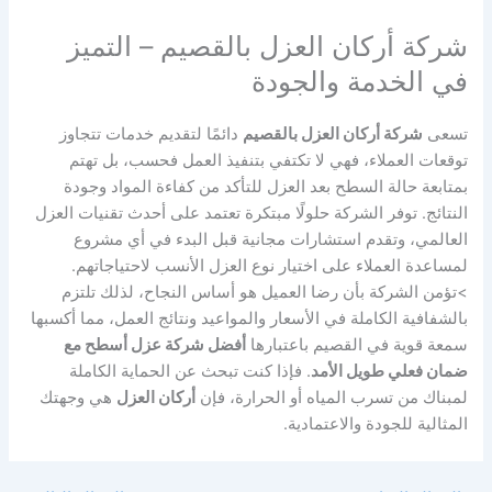
شركة أركان العزل بالقصيم – التميز
في الخدمة والجودة
تسعى
شركة أركان العزل بالقصيم
دائمًا لتقديم خدمات تتجاوز
توقعات العملاء، فهي لا تكتفي بتنفيذ العمل فحسب، بل تهتم
بمتابعة حالة السطح بعد العزل للتأكد من كفاءة المواد وجودة
النتائج. توفر الشركة حلولًا مبتكرة تعتمد على أحدث تقنيات العزل
العالمي، وتقدم استشارات مجانية قبل البدء في أي مشروع
لمساعدة العملاء على اختيار نوع العزل الأنسب لاحتياجاتهم.
>تؤمن الشركة بأن رضا العميل هو أساس النجاح، لذلك تلتزم
بالشفافية الكاملة في الأسعار والمواعيد ونتائج العمل، مما أكسبها
سمعة قوية في القصيم باعتبارها
أفضل شركة عزل أسطح مع
ضمان فعلي طويل الأمد
. فإذا كنت تبحث عن الحماية الكاملة
لمبناك من تسرب المياه أو الحرارة، فإن
أركان العزل
هي وجهتك
المثالية للجودة والاعتمادية.