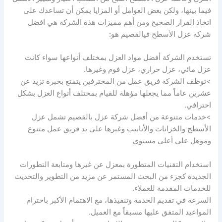
فيما بينها، ولكن بعض العوامل أو المزايا يمكن أن تساعدك على
اتخاذ القرار الصحيح ومن أهم مميزات هذه الشركة هي افضل
شركه عزل الأسطح فيالقصيم هو:
تستخدم الشركة أفضل مواد العزل بمختلف أنواعها سواء كانت
عزل مائي، عزل حراري، عزل فوم وغيرها.
>توظف الشركة فريق عمل من المحترفين يتمتع بخبرة تزيد عن
عشرين عاماً مما يجعلها مؤهلة للقيام بمختلف أنواع العزل بشكل
احترافي.
>خدمات متنوعة من أفضل شركة عزل بالقصيم تشمل عزل
الأسطح والخزانات والأنابيب وغيرها على يد فريق عمل متنوع
ومؤهل على أعلى مستوي
استخدام التقنيات المتطورة بمعزل عن غيرها ومتابعة التطورات
الجديدة كجزء من البحث المستمر عن مزيد من التطوير والتحديث
للخدمات المقدمة للعملاء.
السرعة في تقديم الخدمة وتنفيذها، مع الاهتمام الأكبر باحترام
المواعيد المتفق عليها مسبقاً مع العميل.