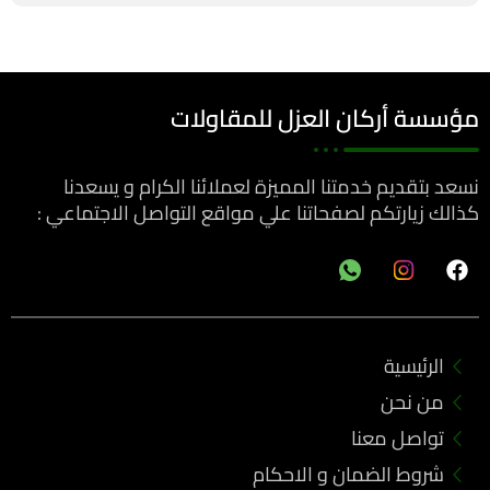
مؤسسة أركان العزل للمقاولات
نسعد بتقديم خدمتنا المميزة لعملائنا الكرام و يسعدنا
كذالك زيارتكم لصفحاتنا علي مواقع التواصل الاجتماعي :
F
a
c
e
b
الرئيسية
o
o
من نحن
k
تواصل معنا
شروط الضمان و الاحكام