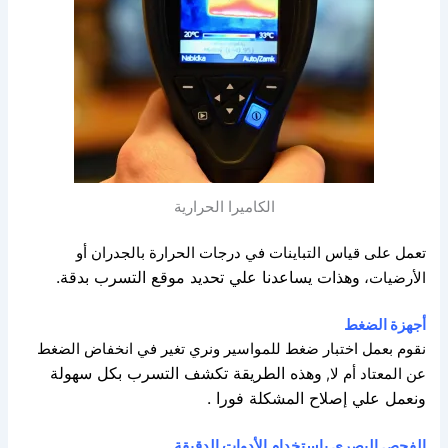
الكاميرا الحرارية
تعمل على قياس التباينات في درجات الحرارة بالجدران أو
وهذات يساعدنا علي تحديد موقع التسرب بدقة.
الأرضيات،
أجهزة الضغط
نقوم بعمل اختبار ضغط للمواسير ونري تغير في انخفاض الضغط
وهذه الطريقة تكشف التسرب بكل سهولة
عن المعتاد أم لا,
ونعمل علي إصلاح المشكلة فورا .
الفحص البصري باستخدام الأدوات الدقيقة