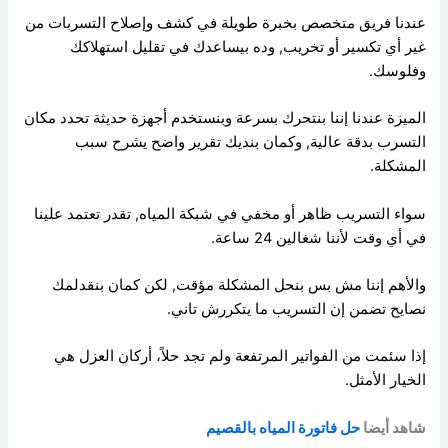
عندنا فريق متخصص بخبرة طويلة في كشف وإصلاح التسربات
من
غير أي تكسير أو تخريب,
وده بيساعدك في تقليل استهلاكك
وفلوسك.
الميزة عندنا إننا بنتحرك بسرعة وبنستخدم أجهزة حديثة تحدد مكان
التسرب بدقة عالية,
وكمان بنديك تقرير واضح يشرح سبب
المشكلة.
سواء التسريب ظاهر أو مخفي في شبكة المياه,
تقدر تعتمد علينا
في أي وقت لأننا شغالين 24 ساعة.
والأهم إننا مش بس بنحل المشكلة مؤقت,
لكن كمان بنقدلمك
نصايح تضمن إن التسريب ما يتكررش تاني.
إذا سئمت من الفواتير المرتفعة ولم تجد حلاً، أركان العزل هي
الخيار الأمثل.
شاهد أيضا
حل فاتورة المياه بالقصيم