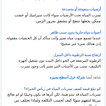
أرضيات منفوخة أو متصدعة
أو خشب
تسرب المياه تحت الأرضيات سواء كانت سيراميك
ممكن يجعلها تنتفخ أو تتشقق بمرور الزمن.
أصوات مياه جارية بدون سبب ظاهر
عندما تسمع صوت مياه تسير وأنت متأكد أن كل الحنفيات مقفولة،
إذن هنالك شيء غير صحيح!
ارتفاع نسبة الرطوبة داخل المنزل
الرطوبة المرتفعة في الجو داخل البيت دون تشغيل أحهزة
التكييف،
سبب من الأسباب التي تشير إلب وجود تسرب.
شاهد أيضا
شركة عزل أسطح بعنيزه
كم تبلغ قيمة كشف تسربات المياه في رياض الخبراء؟
تسربات المياه قد تبدو هينة، لكن أثرها قد يكون وخيمًا لو لم تعالج
لنتفهم سويًا كيف تُحسب التكلفة ولماذا تختلف من
سريعًا
موقع لآخر: