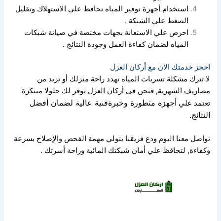
استخدام أجهزة توفير المياه تحافظ علي الاستهلاك وتقليل
الضغظ علي الشبكة .
احرص علي الاستعانة بجهات مختصة في صيانة شبكات
المياه لضمان كفاءة العمل وجودة النتائج .
احجز خدمتك الان مع أركان العزل
لا تترك مشكلة تسربات المياه تهدد راحة منزلك أو تزيد من
مصاريف الشهرية,
فنحن في أركان العزل نوفر لك حلولا مبتكرة
أجهزة متطورة وخبرةفنية عالية لضمان أفضل
تعتمد علي
النتائج.
تواصل معنا اليوم ودع فريقنا يتولي مهمة الفحص والإصلاح بسرعة
وكفاءة,
لتحافظ علي أمان شبكتك المائية وراحة أسرتك .