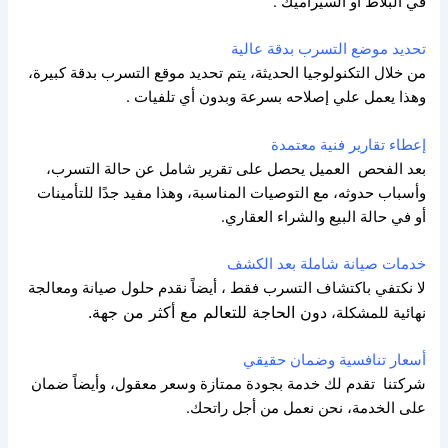
في البلاط أو السيراميك .
تحديد موضع التسرب بدقة عالية
من خلال التكنولوجيا الحديثة، يتم تحديد موقع التسرب بدقة كبيرة،
وهذا يعمل علي إصلاحه بسرعة وبدون أي تلفيات .
إعطاء تقارير فنية معتمدة
بعد الفحص العميل يحصل على تقرير شامل عن حالة التسرب،
وأسباب حدوثه، مع التوصيات المناسبة،
وهذا مفيد جدًا للتأمينات
أو في حالة البيع والشراء العقاري.
خدمات صيانة شاملة بعد الكشف
لا نكتفي باكتشاف التسرب فقط
، أيضاً نقدم حلول صيانة ومعالجة
دون الحاجة للتعالم مع أكثر من جهة.
نهائية للمشكلة،
أسعار تنافسية وضمان حقيقي
شركتنا تقدم لك خدمة بجودة ممتازة وسعر معقول، وأيضاً ضمان
على الخدمة،
نحن نعمل من أجل راتحك.