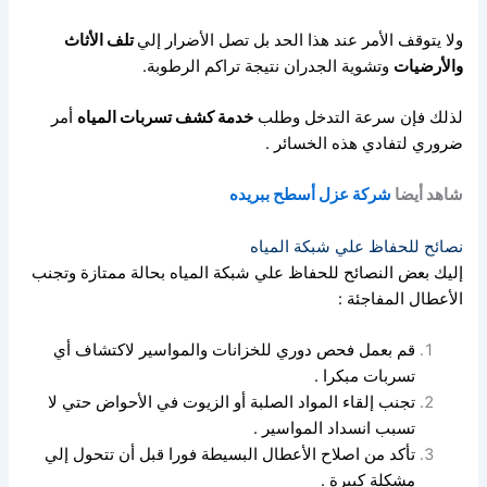
ولا يتوقف الأمر عند هذا الحد بل تصل
الأضرار إلي
تلف الأثاث
والأرضيات
وتشوية الجدران نتيجة تراكم الرطوبة.
لذلك فإن سرعة التدخل وطلب
خدمة كشف تسربات المياه
أمر
ضروري لتفادي هذه الخسائر .
شاهد أيضا
شركة عزل أسطح ببريده
نصائح للحفاظ علي شبكة المياه
إليك بعض النصائح للحفاظ علي شبكة المياه بحالة ممتازة وتجنب
الأعطال المفاجئة :
قم بعمل فحص دوري للخزانات والمواسير لاكتشاف أي
تسربات مبكرا .
تجنب إلقاء المواد الصلبة أو الزيوت في الأحواض حتي لا
تسبب انسداد المواسير .
تأكد من اصلاح الأعطال البسيطة فورا قبل أن تتحول إلي
مشكلة كبيرة .