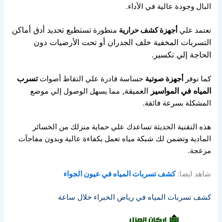
البال وجودة عالية في الأداء.
تستطيع تحديد أدق أماكن
نعتمد علي
أجهزة كشف حرارية
متطورة
التسربات المخفية
خلف الجدران أو تحت الأرضيات دون
الحاجة إلي تكسير.
تسرب
كما نوفر
أجهزة صوتية
حساسة قادرة علي التقاط أصوات
المياه في المواسير
العميقة,
مما يسهل الوصول إلي موضع
المشكلة بسرعة فائقة.
هذه التقنية الحديثة تساعدك علي حماية منزلك من الخسائر
المادية
وتضمن لك شبكة مياه تعمل بكفاءة عالية وبدون مفاجآت
مزعجة.
شاهد ايضا:
كشف تسربات المياه في عيون الجواء
كشف تسربات المياه في رياض الخبراء خلال ساعة