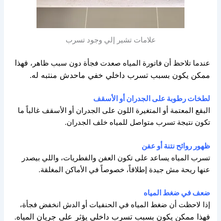
علامات تشير إلي وجود تسرب
فهذا
عندما تلاحظ أن فاتورة المياه صعدت فجأة دون سبب ظاهر،
ممكن يكون بسبب تسرب داخلي خفي ماحدش منتبه له.
لطخات رطوبة على الجدران أو الأسقف
البقع المعتمة أو المتغيرة اللون على الجدران أو الأسقف
غالباً ما
تكون نتيجة تسرب متواصل للمياه خلف الجدران.
ظهور روائح نتنة أو عفن
تسرب المياه يساعد على تكون العفن والفطريات
،
واللي بيصدر
عنها ريحة مش جيدة إطلاقاً،
خصوصاً في الأماكن المغلقة.
ضعف في ضغط المياه
إذا لاحظت أن ضغط المياه في الحنفيات أو الدش انخفض فجأة،
فهذا ممكن يكون بسبب تسرب داخلي يؤثر على جريان المياه.