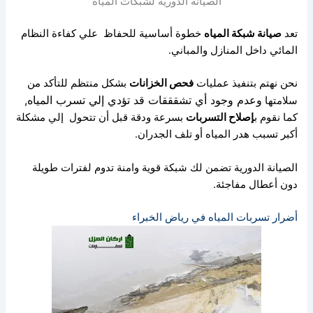
الصيانة الدورية لشبكات المياه
تعد
صيانة شبكة المياه
خطوة أساسية للحفاظ
علي كفاءة النظام
المائي داخل المنازل والمباني.
نحن نهتم بتنفيذ عمليات
فحص الخزانات
بشكل منتظم للتأكد من
وعدم وجود أي تشقققات قد تؤدي إلي تسرب المياه,
سلامتها
كما نقوم ب
إصلاح التسربات
بسرعة ودقة قبل أن تتحول
إلي مشكلة
أكبر تسبب هدر المياه أو تلف الجدران.
الصيانة الدورية تضمن لك شبكة قوية وامنة تدوم لفترات طويلة
دون أعطال مفاجئة.
أضرار تسربات المياه في رياض الخبراء