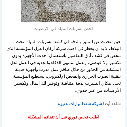
فحص تسربات المياه في الأرضيات
حين تتحدث عن التميز والدقة في كشف تسربات المياه
تحت
البلاط، لا بد أن يخطر في ذهنك
شركة أركان العزل المؤسسة الذي
باستعمال أحدث الأجهزة بدون
تتخص في كشف أدق التفاصيل
تكسير ولا فوضى،
وتعمل بمنتهى الذكاء والجدية في العمل لحل
المشكلة من الجذور
من خلال طاقم عمل مدرب وأجهزة
حديثة
بتقنية الصوت الحراري والفحص الإلكتروني،
تستطيع المؤسسة
تحدد مكان التسرب بدقة متناهية
وتوفير لك المال وتكسير
الأرضيات من غير جدوى.
شاهد أيضا
شركة شفط بيارات بعنيزه
اطلب فحص فوري قبل أن تتفاقم المشكلة