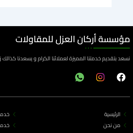
مؤسسة أركان العزل للمقاولات
نسعد بتقديم خدمتنا المميزة لعملائنا الكرام و يسعدنا كذالك 
F
a
c
e
b
الرئيسية
خدمات
o
من نحن
خدما
o