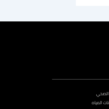
الصحي
ات المياه