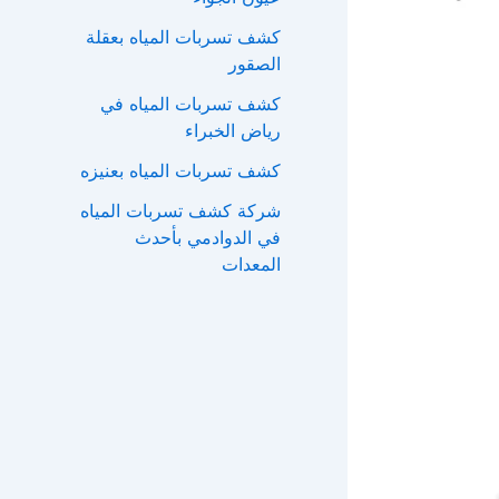
ع
كشف تسربات المياه بعقلة
ن
الصقور
:
كشف تسربات المياه في
رياض الخبراء
كشف تسربات المياه بعنيزه
شركة كشف تسربات المياه
في الدوادمي بأحدث
المعدات