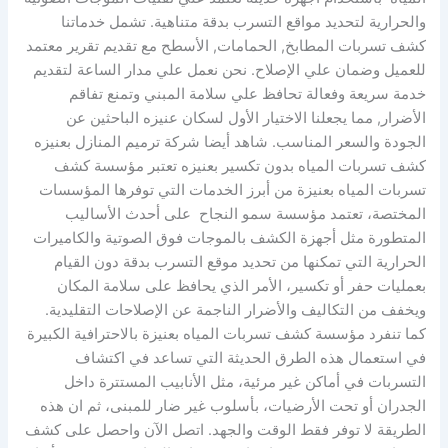
والحرارية لتحديد مواقع التسرب بدقة متناهية. تشمل خدماتنا
كشف تسربات المطابخ, الحمامات, الأسطح مع تقديم تقرير معتمد
للعميل وضمان علي الإصلاح. نحن نعمل علي مدار الساعة لتقديم
خدمة سريعة وفعالة تحافظ علي سلامة المبني وتمنع تفاقم
الأضرار, مما يجعلنا الاختيار الأول لسكان عنيزه الباحثين عن
الجودة والسعر المناسب. شاهد أيضا شركة ترميم المنازل بعنيزه
كشف تسربات المياه بدون تكسير بعنيزه تعتبر مؤسسة كشف
تسربات المياه بعنيزة من أبرز الخدمات التي توفرها المؤسسات
المختصة، تعتمد مؤسسة سمو النجاح على أحدث الأساليب
المتطورة مثل أجهزة الكشف بالموجات فوق الصوتية والكاميرات
الحرارية التي تمكنها من تحديد موقع التسرب بدقة دون القيام
بعمليات حفر أو تكسير، الأمر الذي يحافظ على سلامة المكان
ويخفف من التكاليف والأضرار الناجمة عن الإصلاحات التقليدية.
كما تنفرد مؤسسة كشف تسربات المياه بعنيزة بالاحترافية الكبيرة
في استعمال هذه الطرق الحديثة التي تساعد في اكتشاف
التسربات في أماكن غير مرئية، مثل الأنابيب المستترة داخل
الجدران أو تحت الأرضيات، بأسلوب غير ضار للمبنى، ثم ان هذه
الطريقة لا توفر فقط الوقت والجهد. اتصل الآن واحصل على كشف