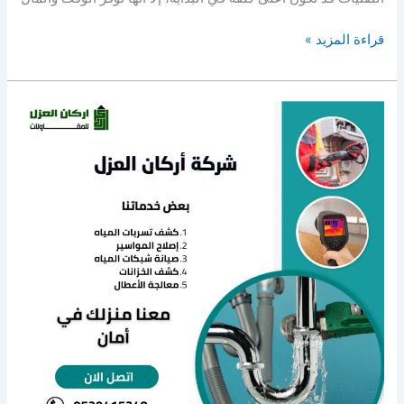
قراءة المزيد »
شركة
كشف
تسربات
المياه
في
الدوادمي
بأحدث
المعدات