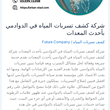
شركة كشف تسربات المياه في الدوادمي
بأحدث المعدات
كشف تسربات المياه
/
Future Company
شركة كشف تسربات المياه في الدوادمي بأحدث المعدات شركة
كشف تسربات المياه في الدوادمي بأحدث المعدات نقدم خدمة
سريعة وفعالة لحل مشاكل التسرب وبعد قيامنا بتبين تسربات
المياه بالدوادمي فإننا نقدم العديد من الإرشادات الهامة، ومنها انه
يجب الاعتماد على مؤسسة تقدم صيانة التسربات بالدوادمي لديها
افضل فنيين إصلاح التسريبات يمتلكون خبرة في التعامل مع هذا
النوع من المشاكل. علاوة على ذلك فإننا ننصح بالتواصل على رقم
شركة كشف تسربات المياه بالدوادمي عند ظهور علامات الرطوبة
على الحوائط والجدران والأسقف أو في أي جزء من البيت، حيث
تساعد خدمات تبين تسربات المياه بالدوادمي في حل هذه