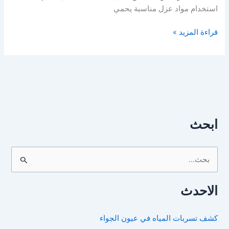
استخدام مواد عزل مناسبة يحمي
قراءة المزيد »
ابحث
ا
ل
الاحدث
ب
ح
كشف تسربات المياه في عيون الجواء
ث