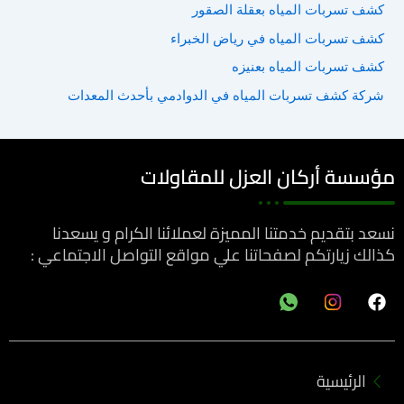
كشف تسربات المياه بعقلة الصقور
ع
ن
كشف تسربات المياه في رياض الخبراء
:
كشف تسربات المياه بعنيزه
شركة كشف تسربات المياه في الدوادمي بأحدث المعدات
مؤسسة أركان العزل للمقاولات
نسعد بتقديم خدمتنا المميزة لعملائنا الكرام و يسعدنا
كذالك زيارتكم لصفحاتنا علي مواقع التواصل الاجتماعي :
F
a
c
e
b
الرئيسية
o
o