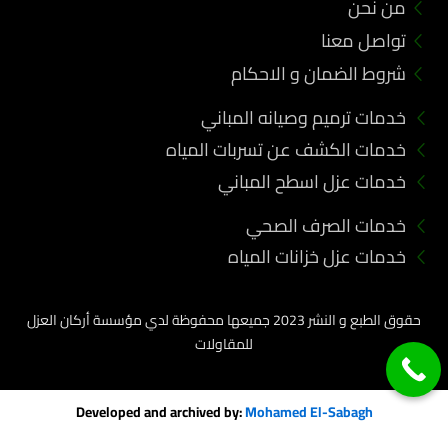
من نحن
k
تواصل معنا
شروط الضمان و الاحكام
خدمات ترميم وصيانه المباني
خدمات الكشف عن تسربات المياه
خدمات عزل اسطح المباني
خدمات الصرف الصحي
خدمات عزل خزانات المياه
حقوق الطبع و النشر 2023 جميعها محفوظة لدي مؤسسة أركان العزل
للمقاولات
Developed and archived by:
Mohamed El-Sabagh