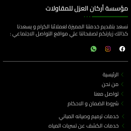
مؤسسة أركان العزل للمقاولات
نسعد بتقديم خدمتنا المميزة لعملائنا الكرام و يسعدنا
كذالك زيارتكم لصفحاتنا علي مواقع التواصل الاجتماعي :
F
a
c
e
b
الرئيسية
o
o
من نحن
k
تواصل معنا
شروط الضمان و الاحكام
خدمات ترميم وصيانه المباني
خدمات الكشف عن تسربات المياه