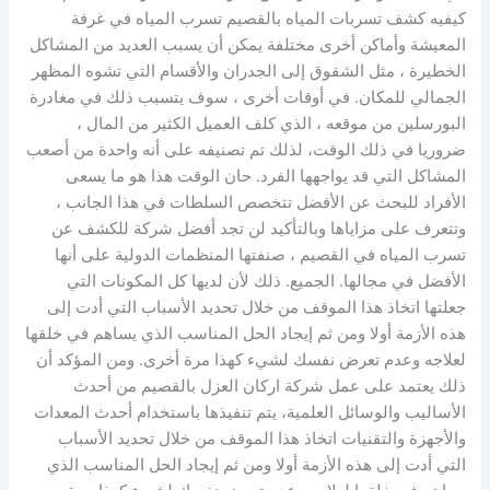
كيفيه كشف تسربات المياه بالقصيم تسرب المياه في غرفة
المعيشة وأماكن أخرى مختلفة يمكن أن يسبب العديد من المشاكل
الخطيرة ، مثل الشقوق إلى الجدران والأقسام التي تشوه المظهر
الجمالي للمكان. في أوقات أخرى ، سوف يتسبب ذلك في مغادرة
البورسلين من موقعه ، الذي كلف العميل الكثير من المال ،
ضروريا في ذلك الوقت، لذلك تم تصنيفه على أنه واحدة من أصعب
المشاكل التي قد يواجهها الفرد. حان الوقت هذا هو ما يسعى
الأفراد للبحث عن الأفضل تتخصص السلطات في هذا الجانب ،
وتتعرف على مزاياها وبالتأكيد لن تجد أفضل شركة للكشف عن
تسرب المياه في القصيم ، صنفتها المنظمات الدولية على أنها
الأفضل في مجالها. الجميع. ذلك لأن لديها كل المكونات التي
جعلتها اتخاذ هذا الموقف من خلال تحديد الأسباب التي أدت إلى
هذه الأزمة أولا ومن ثم إيجاد الحل المناسب الذي يساهم في خلقها
لعلاجه وعدم تعرض نفسك لشيء كهذا مرة أخرى. ومن المؤكد أن
ذلك يعتمد على عمل شركة اركان العزل بالقصيم من أحدث
الأساليب والوسائل العلمية، يتم تنفيذها باستخدام أحدث المعدات
والأجهزة والتقنيات اتخاذ هذا الموقف من خلال تحديد الأسباب
التي أدت إلى هذه الأزمة أولا ومن ثم إيجاد الحل المناسب الذي