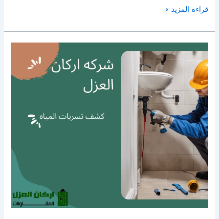
قراءة المزيد »
شركة
كشف
تسربات
المياه
بالقصيم