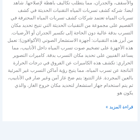
والأسقف، والجدران، مما يتطلب تكاليف باهظة لإصلاحها. شاهد
ايضا: شركه كشف تسربات المياه التقنيات الحديثة في كشف
تسربات المياه تعتمد شركات كشف تسربات المياه المحترفة في
القصيم على مجموعة من التقنيات الحديثة التي تتيح تحديد مكان
التسرب بدقة عالية دون الحاجة إلى تكسير الجدران أو الأرضيات.
من أبرز هذه التقنيات: أجهزة الاستشعار الصوتي (الأكوافون): تعمل
هذه الأجهزة على تضخيم صوت تسرب المياه داخل الأنابيب، مما
يساعد الفنيين على تحديد مكان التسرب بدقة. كاميرات التصوير
الحراري: تكشف هذه الكاميرات عن الفروق في درجات الحرارة
الناتجة عن تسرب المياه، مما يتيح رؤية أماكن التسرب غير المرئية
بالعين المجردة. غاز التتبع: يتم ضخ غاز آمن وغير ضار في الأنابيب،
ثم يتم استخدام جهاز استشعار لتحديد مكان خروج الغاز، والذي
يكون هو
قراءة المزيد »