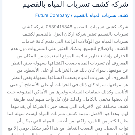
شركة كشف تسربات المياه بالقصيم
كشف تسربات المياه بالقصيم
/
Future Company
شركة كشف تسربات بالقصيم 0539415348 شركة كشف
تسربات بالقصيم تعتبر شركة اركان العزل بالقصيم لكشف
تسربات المياه من الوكالات الرائدة التي تقدم كافة خدمات
الكشف والإصلاح للجميع. يمكنك العثور على التسريبات دون هدم
الجدران وإنشاء تقارير سلامة الموقع المعتمدة من المكان من
المعروف أن تسربات المياه يصعب اكتشافها بسهولة بغض النظر
عن موقعها، سواء كان ذلك في الخزانات أو على الأسطح. من
المعروف أن تسربات المياه يصعب اكتشافها بسهولة بغض النظر
عن موقعها، سواء كان ذلك في الخزانات أو على الأسطح. أو حتى
الأنابيب وكذلك حمامات السباحة وغيرها من الأماكن المتنوعة حيث
أن بعضها مخفي بالكامل. ولذلك فإن كل واحد منهم لديه طريقة
كشف مختلفة عن الأخريات التي يسعد خبراء الشركة أن يقدموها
لهم، وهذا هو الأفضل. مهمة كشف تسربات المياه ليست سهلة كما
يظن الكثير من الناس، ولكنها من أصعب المهام التي يمكن أن
تواجه العميل. ومن الصعب التعامل مع هذا الأمر بشكل يومي إلا مع