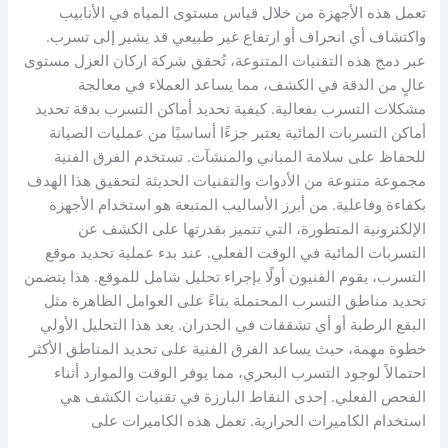
تعمل هذه الأجهزة من خلال قياس مستوى المياه في الأنابيب
واكتشاف أي انحراف أو ارتفاع غير طبيعي قد يشير إلى تسرب.
عبر دمج هذه التقنيات المتنوعة، تُحقق شركة اركان العزل مستوى
عالٍ من الدقة في الكشف، مما يساعد العملاء في معالجة
مشكلات التسرب بفعالية. كيفية تحديد أماكن التسرب بدقة تحديد
أماكن التسربات المائية يعتبر جزءًا أساسيًا من عمليات الصيانة
للحفاظ على سلامة المباني والمنشآت. تستخدم الفرق الفنية
مجموعة متنوعة من الأدوات والتقنيات الحديثة لتحقيق هذا الهدف
بكفاءة وفاعلية. من أبرز الأساليب المتبعة هو استخدام الأجهزة
الإلكترونية المتطورة، التي تتميز بقدرتها على الكشف عن
التسربات المائية في الوقت الفعلي. عند بدء عملية تحديد موقع
التسرب، يقوم الفنيون أولًا بإجراء تحليل شامل للموقع. هذا يتضمن
تحديد مناطق التسرب المحتملة بناءً على العوامل الظاهرة مثل
البقع الرطبة أو أي تشققات في الجدران. يعد هذا التحليل الأولي
خطوة مهمة، حيث يساعد الفرق الفنية على تحديد المناطق الأكثر
احتمالاً لوجود التسرب البحري، مما يوفر الوقت والموارد أثناء
الفحص الفعلي. إحدى النقاط البارزة في تقنيات الكشف هي
استخدام الكاميرات الحرارية. تعمل هذه الكاميرات على