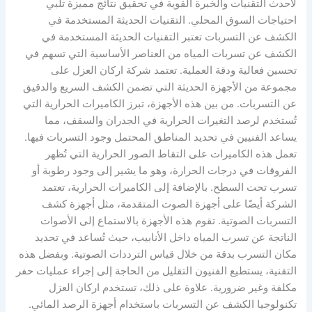
لأحدث التقنيات والخبرة القوية في تحقيق نتائج مميزة تلبي
احتياجات السوق المحلي. التقنيات الحديثة المستخدمة في
الكشف عن التسربات تعتبر التقنيات الحديثة المستخدمة في
الكشف عن تسربات المياه من العناصر الأساسية التي تسهم في
تحسين فعالية ودقة العملية. تعتمد شركة اركان العزل على
مجموعة من الأجهزة الحديثة التي تضمن الكشف السريع والدقيق
عن التسربات. من بين هذه الأجهزة، تبرز الكاميرات الحرارية التي
تُستخدم لرصد التغيرات الحرارية في الجدران والسقف، مما
يساعد الفنيين في تحديد المناطق المحتمل وجود التسربات فيها.
تعمل هذه الكاميرات على التقاط الصور الحرارية التي تُظهر
الفروقات في درجات الحرارة، وهو ما يشير إلى وجود رطوبة أو
تسرب تحت السطح. بالإضافة إلى الكاميرات الحرارية، تعتمد
الشركة أيضًا على أجهزة الصوت المتقدمة، مثل أجهزة كشف
التسربات الصوتية. تقوم هذه الأجهزة بالاستماع إلى الأصوات
الناتجة عن تسرب المياه داخل الأنابيب، حيث تُساعد في تحديد
مكان التسرب بدقة من خلال قياس الترددات الصوتية. وبفضل هذه
التقنية، يستطيع الفنيون التقليل من الحاجة إلى إجراء عمليات حفر
مكلفة وغير ضرورية. علاوة على ذلك، تستخدم اركان العزل
تكنولوجيا الكشف عن التسربات باستخدام أجهزة الرصد المائي.