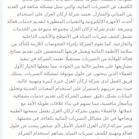
الكشف عن التسربات المائية، والتي تمثل مشكلة شائعة في العديد
من المباني والمنازل. تعتمد شركة اركان العزل على استخدام
أحدث الأجهزة الإلكترونية والتقنيات المتطورة لتقديم خدمات فعالة
وسريعة. تقدم شركة اركان العزل مجموعة متنوعة من الخدمات
تشمل كشف تسربات المياه في الأسطح والأنابيب الداخلية
والخارجية. كما تقوم الشركة بإجراء الفحوصات اللازمة للتأكد من
سلامة الأنظمة المائية ويعمل فريقها المتخصص على تقديم نصائح
فعالة للوقاية من التسربات مستقبلًا. تعتمد الشركة في تنفيذ
مشاريعها على معايير عالية من الجودة، مما يجعلها الخيار الأول
للعملاء الذين يبحثون عن حلول موثوقة لمشكلة التسربات. يمتلك
فريق العمل لدى شركة اركان العزل خبرة كبيرة ومهنية عالية،
حيث يتم تدريبهم باستمرار على استخدام المعدات الحديثة وتحليل
البيانات بشكل دقيق. تسعى الشركة إلى تقديم خدمات بشفافية
وبأسعار تنافسية، مما يسهم في بناء علاقات طويلة الأمد مع
عملائها. فالعملاء يثقون بشركة اركان العزل بفضل سمعتها الطيبة
ونجاحها في حل مشاكل التسربات المائية بكفاءة. في مجملها،
تعتبر شركة اركان العزل الخيار الأمثل لأي شخص يبحث عن حلول
فعالة ومهنية لكشف تسربات المياه. يساهم استخدام الشركة