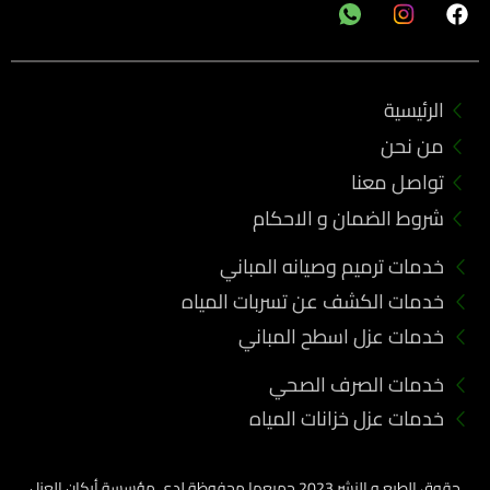
F
a
c
e
b
الرئيسية
o
o
من نحن
k
تواصل معنا
شروط الضمان و الاحكام
خدمات ترميم وصيانه المباني
خدمات الكشف عن تسربات المياه
خدمات عزل اسطح المباني
خدمات الصرف الصحي
خدمات عزل خزانات المياه
حقوق الطبع و النشر 2023 جميعها محفوظة لدي مؤسسة أركان العزل