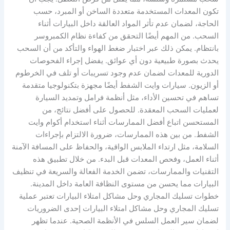
تكون المعدات المستخدمة متعددة الساخن أو المبرد، حسب
الحاجة، لضمان عدم تأثر المواد العالقة داخل البيارات أثناء
السحب. من المهم أيضًا التحقق من كفاءة نظام الكمبروسر
بانتظام. يمكن ذلك عبر اختبار ضغط الهواء والتأكد من أن السحب
يحدث بصورة طبيعية دون أي عوائق. يفضل إجراء الفحوصات
الدورية للمعدات لضمان عدم وجود تسريبات أو تلف في الخرطوم
أو الزيون. سيارات وايت الشفط أيضًا مجهزة بتكنولوجيا متقدمة
تساهم في تحسين الأداء، مثل أنظمة فرامل وتمديد السيارة
لعمليات السحب المعقدة. للحصول على أفضل نتائج، من
المستحسن اتباع أفضل الممارسات أثناء استخدام أكوام وايت
الشفط. من بين هذه الممارسات، ضرورة الالتزام بإجراءات
السلامة، مثل ارتداء الملابس الواقية، والحفاظ على المسافة الآمنة
أثناء العمل، وفحص المعدات قبل البدء. من خلال تطبيق هذه
التقنيات والممارسات، تضمن الخدمة الفعالة والسريعة في تنظيف
البيارات مما يحسن من مستوى النظافة العامة داخل المدينة.
خطوات تسليك المجاري وحل مشاكل امتلاء البيارات تعتبر عملية
تسليك المجاري وحل مشاكل امتلاء البيارات إحدى الضروريات
لضمان سير العمل السلس في الأنظمة الصحية. عندما تظهر