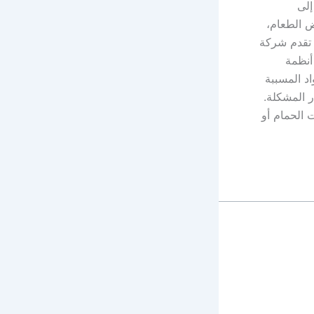
إلى
ض الطعام،
. تقدم شركة
أنظمة
اد المسببة
 المشكلة.
ت الحمام أو