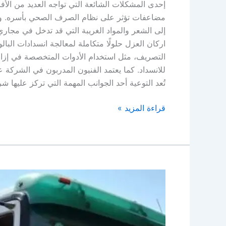
إحدى المشكلات الشائعة التي تواجه العديد من الأفر
مضاعفات تؤثر على نظام الصرف الصحي بأسره. وتتع
إلى الشعر والمواد الغريبة التي قد تدخل في مجاري
اركان العزل حلولًا متكاملة لمعالجة انسدادات البا
التصريف، مثل استخدام الأدوات المتخصصة في إزالة ال
للانسداد. كما يعتمد الفنيون المدربون في الشركة
تُعد التوعية أحد الجوانب المهمة التي تركز عليها ش
قراءة المزيد »
وايت
شفط
بيارات
ببريده