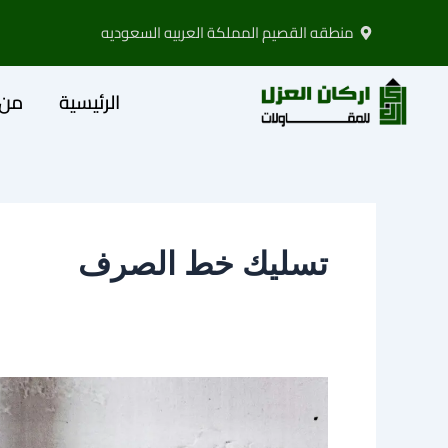
خطي
منطقه القصيم المملكة العربيه السعوديه
لى
لمحتوى
الرئيسية
من 
تسليك خط الصرف
شركة
تسليك
مجاري