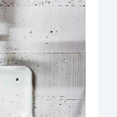
ببريدة