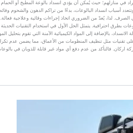
اد في منازلهم؛ حيث يُمكن أن يؤدي انسداد بالوعة المطبخ أو الحمام 
دد أسباب انسداد البالوعات، بدءًا من تراكم الدهون والشحوم وفائ
 الصرف. لذا، يُعدّ من الضروري اتخاذ إجراءات وقائية وعلاجية فعالة
لوعات بطرق احترافية. يتمثل الحل الأول في استخدام التقنيات الحديثة 
انسداد، بالإضافة إلى المواد الكيميائية الآمنة التي تقوم بتحليل المو
 على تقنيات مثل تنظيف المنظومات من الأعماق، مما يضمن عدم تكرار
ركة اركان. فالتأكد من عدم دفع أي مواد غير قابلة للذوبان في بالوعا