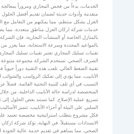
الخدمات، بدءاً من فحص المجاري ومروراً بمعالجة ا
متقدمة وأدوات حديثة لضمان تقديم أفضل الحلول 
العزل بشكل منتظم، مما يمكنهم من التعامل مع الح
خدمات شركة اركان العزل مناطق متعددة، مما يضم
بالمنازل الخاصة أو المنشآت التجارية، فإن الشرك
بالمواعيد المحددة وسرعة الاستجابة، مما يعزز من
تقنيات تسليك المجاري تعتبر تقنيات تسليك المجاري
الصرف الصحي. تستخدم الشركة مجموعة متنوعة من ا
تقنية الضغط العالي. تلعب هذه التقنية دوراً حيويا
الأنابيب، مما يؤدي إلى تفكيك الرواسب والشوائب 
التسبب في أي تلف للبنية التحتية القائمة. فضلاً 
المتخصصة لدراسة حالة الأنابيب الداخلية. من خلال
تسريع عملية الإصلاح. كما تستند بعض الحلول إلى 
السلبي على البيئة أو أجزاء الأنابيب. تتميز الأسا
فكل مشروع يتطلب استراتيجية مخصصة تعتمد على ت
الانسدادات مستقبلاً. في النهاية، تؤكد شركة اركا
الصحي، مما يساهم في تقديم خدمة عالية الجودة ل