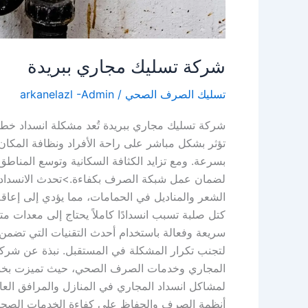
شركة تسليك مجاري ببريدة
تسليك الصرف الصحي
/
arkanelazl -Admin
شركة تسليك مجاري ببريدة تُعد مشكلة انسداد خط
تؤثر بشكل مباشر على راحة الأفراد ونظافة المكان،
بسرعة. ومع تزايد الكثافة السكانية وتوسع المناطق
لضمان عمل شبكة الصرف بكفاءة.>تحدث الانسدادات 
الشعر والمناديل في الحمامات، مما يؤدي إلى إعاقة 
كتل صلبة تسبب انسدادًا كاملاً يحتاج إلى معدات م
سريعة وفعالة باستخدام أحدث التقنيات التي تضمن 
لتجنب تكرار المشكلة في المستقبل. نبذة عن شر
المجاري وخدمات الصرف الصحي، حيث تميزت بخبرتها
لمشاكل انسداد المجاري في المنازل والمرافق العام
أنظمة الصرف والحفاظ على كفاءة الخدمات الصحية.