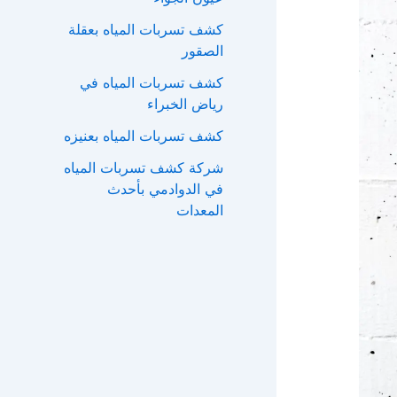
ع
كشف تسربات المياه بعقلة
ن
الصقور
:
كشف تسربات المياه في
رياض الخبراء
كشف تسربات المياه بعنيزه
شركة كشف تسربات المياه
في الدوادمي بأحدث
المعدات