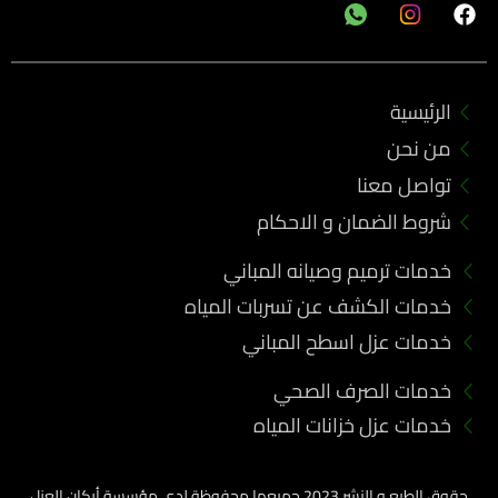
F
a
c
e
b
الرئيسية
o
o
من نحن
k
تواصل معنا
شروط الضمان و الاحكام
خدمات ترميم وصيانه المباني
خدمات الكشف عن تسربات المياه
خدمات عزل اسطح المباني
خدمات الصرف الصحي
خدمات عزل خزانات المياه
حقوق الطبع و النشر 2023 جميعها محفوظة لدي مؤسسة أركان العزل