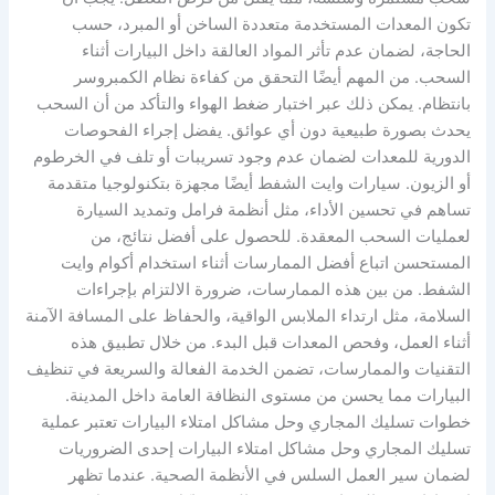
تكون المعدات المستخدمة متعددة الساخن أو المبرد، حسب
الحاجة، لضمان عدم تأثر المواد العالقة داخل البيارات أثناء
السحب. من المهم أيضًا التحقق من كفاءة نظام الكمبروسر
بانتظام. يمكن ذلك عبر اختبار ضغط الهواء والتأكد من أن السحب
يحدث بصورة طبيعية دون أي عوائق. يفضل إجراء الفحوصات
الدورية للمعدات لضمان عدم وجود تسريبات أو تلف في الخرطوم
أو الزيون. سيارات وايت الشفط أيضًا مجهزة بتكنولوجيا متقدمة
تساهم في تحسين الأداء، مثل أنظمة فرامل وتمديد السيارة
لعمليات السحب المعقدة. للحصول على أفضل نتائج، من
المستحسن اتباع أفضل الممارسات أثناء استخدام أكوام وايت
الشفط. من بين هذه الممارسات، ضرورة الالتزام بإجراءات
السلامة، مثل ارتداء الملابس الواقية، والحفاظ على المسافة الآمنة
أثناء العمل، وفحص المعدات قبل البدء. من خلال تطبيق هذه
التقنيات والممارسات، تضمن الخدمة الفعالة والسريعة في تنظيف
البيارات مما يحسن من مستوى النظافة العامة داخل المدينة.
خطوات تسليك المجاري وحل مشاكل امتلاء البيارات تعتبر عملية
تسليك المجاري وحل مشاكل امتلاء البيارات إحدى الضروريات
لضمان سير العمل السلس في الأنظمة الصحية. عندما تظهر