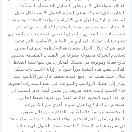
العملاء. سواء كان الأمر يتعلق بالمنازل الخاصة أو المنشآت
التجارية، فإن الشركة تسعى لتقديم الحلول الأنسب لكل عميل.
كما تحرص اركان العزل على الالتزام بالمواعيد المحددة وسرعة
الاستجابة، مما يعزز من سمعتها وجودتها كخيار رئيسي لمواجهة
تحديات انسداد المجاري والصرف الصحي. تقنيات تسليك المجاري
تعتبر تقنيات تسليك المجاري من العناصر الأساسية التي تعتمد
عليها شركة اركان العزل لضمان فعالية أنظمة الصرف الصحي.
تستخدم الشركة مجموعة متنوعة من التقنيات المتقدمة لتحقيق
نتائج فعالة وموثوقة في تسليك المجاري، من بينها تقنية الضغط
العالي. تلعب هذه التقنية دوراً حيوياً في إزالة الانسدادات بشكل
فعال، حيث تعتمد على دفع المياه بضغط عالٍ عبر الأنابيب، مما
يؤدي إلى تفكيك الرواسب والشوائب التي تسد المسارات الحيوية.
هذه العملية ليست فقط سريعة، بل تضمن أيضاً عدم التسبب في
أي تلف للبنية التحتية القائمة. فضلاً عن تقنية الضغط العالي،
تستخدم شركة اركان العزل تقنيات أخرى مثل الكاميرات
المتخصصة لدراسة حالة الأنابيب الداخلية. من خلال تصوير
المجاري، يمكن للخبراء تحديد مواقع الانسدادات بدقة، مما يساعد
في تسريع عملية الإصلاح. كما تستند بعض الحلول إلى تقنيات