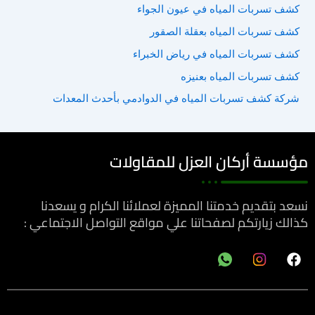
كشف تسربات المياه في عيون الجواء
ث
كشف تسربات المياه بعقلة الصقور
ع
ن
كشف تسربات المياه في رياض الخبراء
:
كشف تسربات المياه بعنيزه
شركة كشف تسربات المياه في الدوادمي بأحدث المعدات
مؤسسة أركان العزل للمقاولات
نسعد بتقديم خدمتنا المميزة لعملائنا الكرام و يسعدنا
كذالك زيارتكم لصفحاتنا علي مواقع التواصل الاجتماعي :
F
a
c
e
b