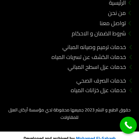
الرئيسية
o
o
من نحن
k
تواصل معنا
شروط الضمان و الاحكام
خدمات ترميم وصيانه المباني
خدمات الكشف عن تسربات المياه
خدمات عزل اسطح المباني
خدمات الصرف الصحي
خدمات عزل خزانات المياه
حقوق الطبع و النشر 2023 جميعها محفوظة لدي مؤسسة أركان العزل
للمقاولات
Developed and archived by:
Mohamed El-Sabagh