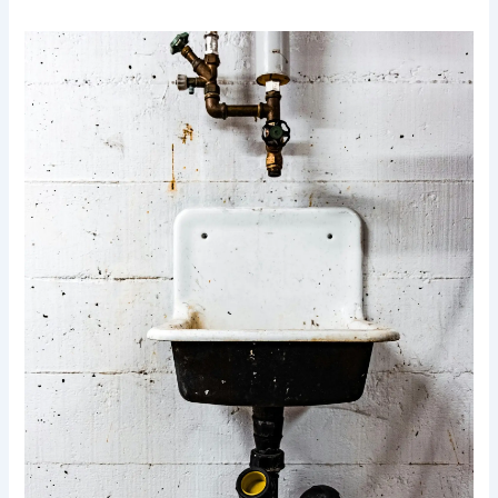
شركة
تسليك
مجاري
ببريدة