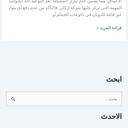
الأعماق، مما يضمن عدم تكرار المشكلة. تُعد التوعية أحد الجوانب
المهمة التي تركز عليها شركة اركان. فالتأكد من عدم دفع أي مواد
غير قابلة للذوبان في بالوعات الحمام أو
قراءة المزيد »
ابحث
ا
ل
الاحدث
ب
ح