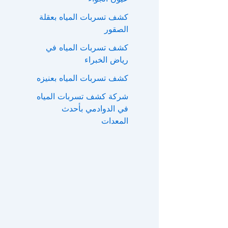
ع
كشف تسربات المياه بعقلة
ن
الصقور
:
كشف تسربات المياه في
رياض الخبراء
كشف تسربات المياه بعنيزه
شركة كشف تسربات المياه
في الدوادمي بأحدث
المعدات