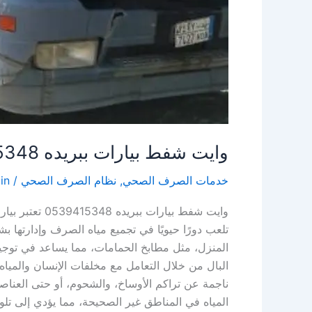
وايت شفط بيارات ببريده 0539415348
خدمات الصرف الصحي
,
نظام الصرف الصحي
/
in
وايت شفط بيار
تلعب دورًا حيويًا في تجميع مياه الصرف وإدارتها 
المنزل، مثل مطابخ الحمامات، مما يساعد في توجيه 
البال من خلال التعامل مع مخلفات الإنسان والميا
ناجمة عن تراكم الأوساخ، والشحوم، أو حتى العناص
المياه في المناطق غير الصحيحة، مما يؤدي إلى تلو