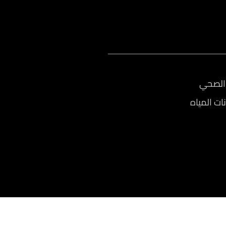
الصحي
ات المياه