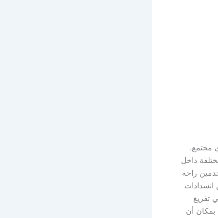
ي أي مجتمع.
ختلفة داخل
خدمين راحة
 انسدادات
ي تفريغ
 بمكان أن