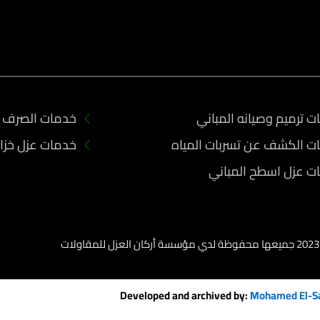
 ترميم وصيانه المباني
خدمات الصرف 
ت الكشف عن تسربات المياه
خدمات عزل خزان
ت عزل اسطح المباني
Developed and archived by:
Mohamed El-S