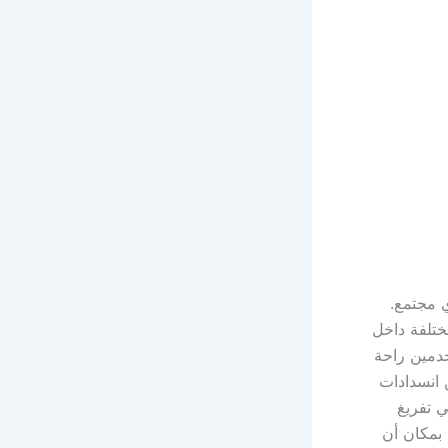
ي أي مجتمع.
ختلفة داخل
خدمين راحة
 انسدادات
ي تفريغ
 بمكان أن