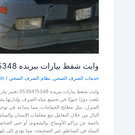
وايت شفط بيارات ببريده 0539415348
خدمات الصرف الصحي
,
نظام الصرف الصحي
/
in
وايت شفط بيار
تلعب دورًا حيويًا في تجميع مياه الصرف وإدارتها 
المنزل، مثل مطابخ الحمامات، مما يساعد في توجيه 
البال من خلال التعامل مع مخلفات الإنسان والميا
ناجمة عن تراكم الأوساخ، والشحوم، أو حتى العناص
المياه في المناطق غير الصحيحة، مما يؤدي إلى تلو