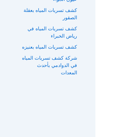
ع
كشف تسربات المياه بعقلة
ن
الصقور
:
كشف تسربات المياه في
رياض الخبراء
كشف تسربات المياه بعنيزه
شركة كشف تسربات المياه
في الدوادمي بأحدث
المعدات