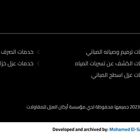
 ترميم وصيانه المباني
خدمات الصرف 
ت الكشف عن تسربات المياه
خدمات عزل خزان
ت عزل اسطح المباني
Developed and archived by:
Mohamed El-S