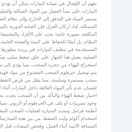
نفهم أن الإهمال في صيانة البيارات يمكن أن يؤدي 
البيارات على مبدأ الفصل بين المواد السائلة والصلبة.
تستمر المياه في التدفق إلى الخارج وإلى نظام الصر
المشكلة. لذا، اركان العزل فإن العناية الدورية با
المكلفة. بصورة عامة، يجب على الأفراد والمجتمعا
النظام، بل أيضًا للحفاظ على البيئة والصحة العا
المستخدمة في تنظيف البيارات في بريدة بتطورها و
العملية. يعمل هذا الجهاز على خلق ضغط سلبي يمكن
استخراج الهواء من حجرة السحب، مما يؤدي إلى سح
يتم توصيل خرطوم السحب المصنوع من مواد قوية وف
سحب مستمرة وسلسة، مما يقلل من فرص التعطل. ي
لضمان عدم تأثر المواد العالقة داخل البيارات أثنا
اختبار ضغط الهواء والتأكد من أن السحب يحدث ب
وجود تسريبات أو تلف في الخرطوم أو الزيون. سيار
أنظمة فرامل وتمديد السيارة لعمليات السحب المع
استخدام أكوام وايت الشفط. من بين هذه الممارسات،
المسافة الآمنة أثناء العمل، وفحص المعدات قبل ال