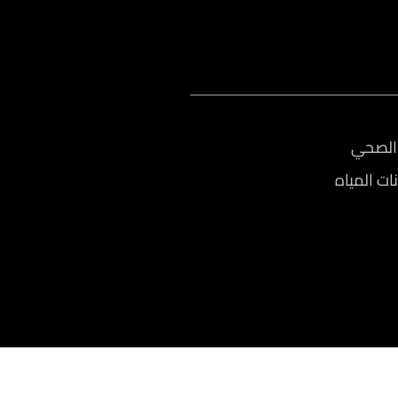
الصحي
ات المياه