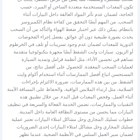
تكون المعدات المستخدمة متعددة الساخن أو المبرد، حسب
الحاجة، لضمان عدم تأثر المواد العالقة داخل البيارات أثناء
السحب. من المهم أيضًا التحقق من كفاءة نظام الكمبروسر
بانتظام. يمكن ذلك عبر اختبار ضغط الهواء والتأكد من أن السحب
يحدث بصورة طبيعية دون أي عوائق. يفضل إجراء الفحوصات
الدورية للمعدات لضمان عدم وجود تسريبات أو تلف في الخرطوم
أو الزيون. سيارات وايت الشفط أيضًا مجهزة بتكنولوجيا متقدمة
تساهم في تحسين الأداء، مثل أنظمة فرامل وتمديد السيارة
لعمليات السحب المعقدة. للحصول على أفضل نتائج، من
المستحسن اتباع أفضل الممارسات أثناء استخدام أكوام وايت
الشفط. من بين هذه الممارسات، ضرورة الالتزام بإجراءات
السلامة، مثل ارتداء الملابس الواقية، والحفاظ على المسافة الآمنة
أثناء العمل، وفحص المعدات قبل البدء. من خلال تطبيق هذه
التقنيات والممارسات، تضمن الخدمة الفعالة والسريعة في تنظيف
البيارات مما يحسن من مستوى النظافة العامة داخل المدينة.
خطوات تسليك المجاري وحل مشاكل امتلاء البيارات تعتبر عملية
تسليك المجاري وحل مشاكل امتلاء البيارات إحدى الضروريات
لضمان سير العمل السلس في الأنظمة الصحية. عندما تظهر