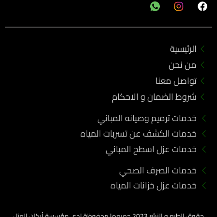
F
a
c
e
b
الرئيسية
o
o
من نحن
k
تواصل معنا
شروط الضمان و الاحكام
خدمات ترميم وصيانه المباني
خدمات الكشف عن تسربات المياه
خدمات عزل اسطح المباني
خدمات الصرف الصحي
خدمات عزل خزانات المياه
حقوق الطبع و النشر 2023 جميعها محفوظة لدي مؤسسة أركان العزل