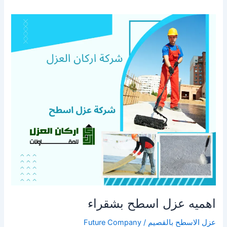
اهميه
عزل
اسطح
بشقراء
اهميه عزل اسطح بشقراء
عزل الاسطح بالقصيم
/
Future Company