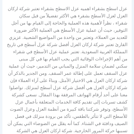
عزل اسطح بشقراء اهميه عزل الاسطح بشقراء تعتبر شركة اركان
العزل لعزل الأسطح بشقرء هي الأكثر تفضيلاً من قبل سكان
شقراء ، نظراً لأهمية هذه العملية والحاجة إلى القيام بها من أجل
التوفير، حيث أن عملية عزل الأسطح هي العملية الأكثر ضرورة
للعديد من العملاء، وتعتبر من واحدة من المواضيع الشعبية. عزيزي
القارئ تعتبر شركة اركان العزل أفضل شركة عزل أسطح في تاريخ
المملكة العربية السعودية. تعتبر عملية عزل الأسطح في شقراء
من أهم الإجراءات الوقائية التي يجب القيام بها في كل مبنى
سكني لضمان سلامة المنزل والمباني من التدمير، حيث أن عملية
عزل السقف تعمل على إطالة عمر السقف. ومن الجدير بالذكر أن
شركة اركان العزل هي الاختيار الأمثل. وبناءً على آراء العملاء فإن
شركة اركان العزل هي أفضل شركة عزل أسطح لمنزلك. تواصلوا
معنا على أحد أرقام الهواتف المرفقة بهذا المقال. نسعى كشركة
كشف تسربات إلى تقديم كافة الخدمات المتعلقة بأعمال عزل
الأسطح، وتوفر شركتنا باقة كبيرة من أنظمة العزل وعزل الصوت
للأسطح التي لا تتأثر بالطقس، تأكد من برودة منزلك في فصل
الصيف ودافئة في الشتاء. كما أنه يقلل من الضوضاء التي يمكن أن
تسببها حركة المرور الخارجية. شركة اركان العزل هي الشركة