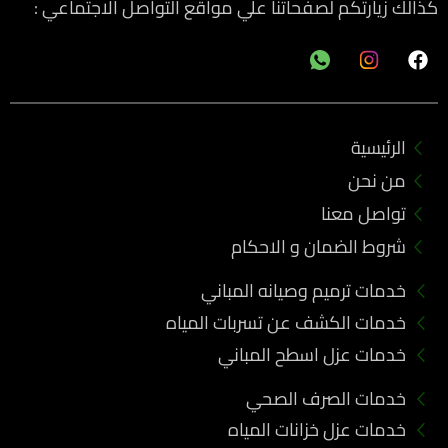
كذالك زيارتكم لصفحاتنا علي مواقع التواصل الاجتماعي :
F
a
c
e
b
الرئيسية
o
o
من نحن
k
تواصل معنا
شروط الضمان و الاحكام
خدمات ترميم وصيانه المباني
خدمات الكشف عن تسربات المياه
خدمات عزل اسطح المباني
خدمات الصرف الصحي
خدمات عزل خزانات المياه