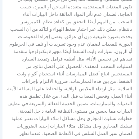
تكون المعدات المستخدمة متعددة الساخن أو المبرد، حسب
الحاجة، لضمان عدم تأثر المواد العالقة داخل البيارات أثناء
السحب. من المهم أيضًا التحقق من كفاءة نظام الكمبروسر
بانتظام. يمكن ذلك عبر اختبار ضغط الهواء والتأكد من أن السحب
يحدث بصورة طبيعية دون أي عوائق. يفضل إجراء الفحوصات
الدورية للمعدات لضمان عدم وجود تسريبات أو تلف في الخرطوم
أو الزيون. سيارات وايت الشفط أيضًا مجهزة بتكنولوجيا متقدمة
تساهم في تحسين الأداء، مثل أنظمة فرامل وتمديد السيارة
لعمليات السحب المعقدة. للحصول على أفضل نتائج، من
المستحسن اتباع أفضل الممارسات أثناء استخدام أكوام وايت
الشفط. من بين هذه الممارسات، ضرورة الالتزام بإجراءات
السلامة، مثل ارتداء الملابس الواقية، والحفاظ على المسافة الآمنة
أثناء العمل، وفحص المعدات قبل البدء. من خلال تطبيق هذه
التقنيات والممارسات، تضمن الخدمة الفعالة والسريعة في تنظيف
البيارات مما يحسن من مستوى النظافة العامة داخل المدينة.
خطوات تسليك المجاري وحل مشاكل امتلاء البيارات تعتبر عملية
تسليك المجاري وحل مشاكل امتلاء البيارات إحدى الضروريات
لضمان سير العمل السلس في الأنظمة الصحية. عندما تظهر