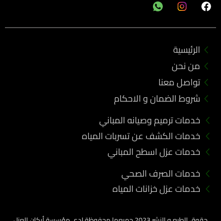
F
a
c
e
b
الرئيسية
o
o
من نحن
k
تواصل معنا
شروط الضمان و الاحكام
خدمات ترميم وصيانه المباني
خدمات الكشف عن تسربات المياه
خدمات عزل اسطح المباني
خدمات الصرف الصحي
خدمات عزل خزانات المياه
حقوق الطبع و النشر 2023 جميعها محفوظة لدي مؤسسة أركان العزل