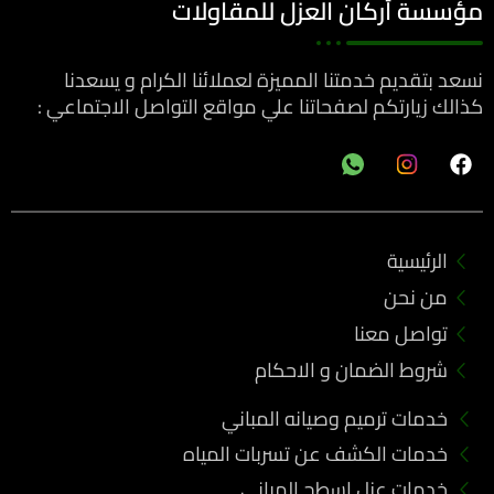
مؤسسة أركان العزل للمقاولات
نسعد بتقديم خدمتنا المميزة لعملائنا الكرام و يسعدنا
كذالك زيارتكم لصفحاتنا علي مواقع التواصل الاجتماعي :
F
a
c
e
b
الرئيسية
o
o
من نحن
k
تواصل معنا
شروط الضمان و الاحكام
خدمات ترميم وصيانه المباني
خدمات الكشف عن تسربات المياه
خدمات عزل اسطح المباني