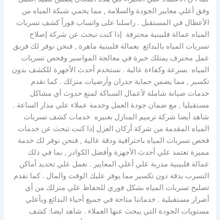
وفق أعلي معايير الجودة والسلامة , مما يحمي شبكة المياه من
الأعطال في المستقبل . راسلنا على واتساب فوراً كشف تسربات
المياه عمالة فلبينية محترفة إذا كنت تبحث عن شركة إصلاح
تسربات المياه بالبدائع بعمالة فلبينية ماهرة , فنحن نوفر لك فريق
عمل محترف يمتلك خبرة في معالجة المواسير وفحص تسربات
المياه بسرعة وكفاءة عالية . نستخدم أحدث الأجهزة للكشف بدون
تكسير , مما يضمن حماية جدران وأرضيات منزلك . كما نقدم
خدمات صيانة شاملة لأعمال السباكة لمنع حدوث أي مشاكل
مستقبليا , مع ضمان جودة العمل وخدمة عملاء علي مدار الساعة .
شاهد أيضا شركة ترميم المنازل بعنيزه خدمات كشف تسربات
المياه المقدمة من شركة أركان العزل إذا كنت تبحث عن خدمات
فحص تسربات المياه باحترافية ودقة عالية , فنحن نوفر لك خدمة
مميزة تعتمد علي أحدث الأجهزة وأفضل الكوادر , بما في ذلك
عمالة فلبينية مدربة علي أعلي المعايير . نعمل علي تحديد أماكن
التسرب بدقة دون تكسير مما يوفر عليك الوقت والمال . كما نقدم
تصليح تسربات المياه بشكل فوري للحفاظ علي منزلك من أي
أضرار مستقبلية . خدماتنا متاحة في جميع أحياء البدائع وبأعلي
مستويات الجودة التي يبحث عنها العملاء . شاهد ايضا: كشف