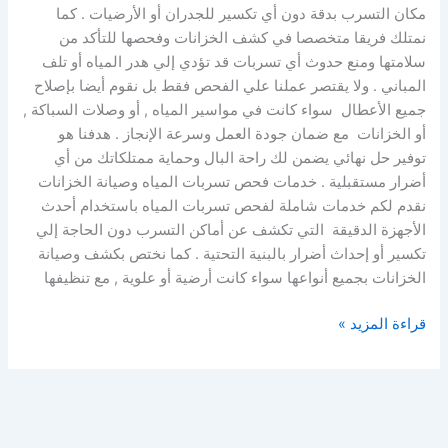
مكان التسرب بدقة دون أي تكسير للجدران أو الأرضيات . كما
نمتلك فريقا متخصصا في كشف الخزانات وفحصها للتأكد من
سلامتها ومنع حدوث أي تسربات قد تؤدي إلي هدر المياه أو تلف
المباني . ولا يقتصر عملنا علي الفحص فقط بل نقوم أيضا بإصلاح
جميع الأعطال سواء كانت في مواسير المياه , أو وصلات السباكة ,
أو الخزانات مع ضمان جودة العمل وسرعة الإنجاز . هدفنا هو
توفير حل نهائي يضمن لك راحة البال وحماية ممتلكاتك من أي
أضرار مستقبلية . خدمات فحص تسربات المياه وصيانة الخزانات
نقدم لكم خدمات شاملة لفحص تسربات المياه باستخدام أحدث
الأجهزة الدقيقة التي تكشف عن أماكن التسرب دون الحاجة إلي
تكسير أو إحداث أضرار بالبنية التحتية . كما نختص بكشف وصيانة
الخزانات بجميع أنواعها سواء كانت أرضية أو علوية , مع تنظيفها
قراءة المزيد »