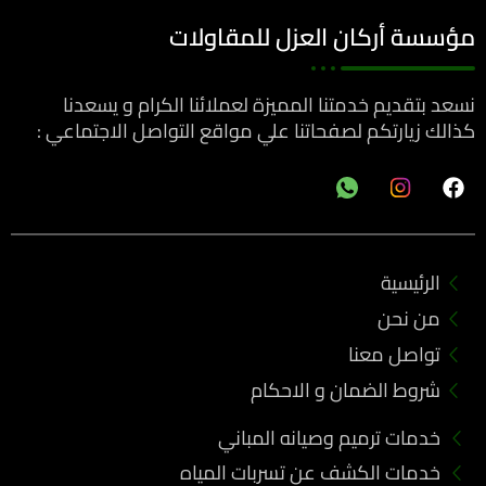
مؤسسة أركان العزل للمقاولات
نسعد بتقديم خدمتنا المميزة لعملائنا الكرام و يسعدنا
كذالك زيارتكم لصفحاتنا علي مواقع التواصل الاجتماعي :
F
a
c
e
b
الرئيسية
o
o
من نحن
k
تواصل معنا
شروط الضمان و الاحكام
خدمات ترميم وصيانه المباني
خدمات الكشف عن تسربات المياه