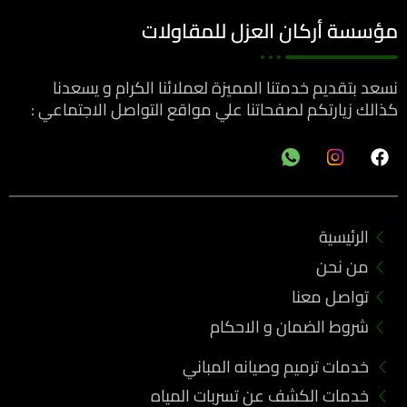
مؤسسة أركان العزل للمقاولات
نسعد بتقديم خدمتنا المميزة لعملائنا الكرام و يسعدنا
كذالك زيارتكم لصفحاتنا علي مواقع التواصل الاجتماعي :
F
a
c
e
b
الرئيسية
o
o
من نحن
k
تواصل معنا
شروط الضمان و الاحكام
خدمات ترميم وصيانه المباني
خدمات الكشف عن تسربات المياه