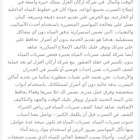
الوقت والمال في شركة أركان العزل نمتلك خبرة واسعة في
إصلاح التسرب بجميع أنواعه, سواء كان في خطوط المياه الداخلية
أو الخارجية, مع الحرص علي تقديم خدمة دقيقة وسريعة. كمان
نعمل علي معالجة المواسير المتضررة باستخدام أحدث الأساليب
والتقنيات التي تضمن استمرارية تدفق المياه دون أي مشاكل
مستقبلية. هدفنا هو تقديم الخدمة بدون أي أضرار تحافظ علي
علي منزلك وتوفر عليك تكاليف الإصلاح المتكررة. شاهد
أيضا شركة كشف تسربات المياه بعنيزه فحص تسربات المياه
بدون تكسير في عقلة الصقور مع شركة أركان العزل لم تعد عملية
كشف التسربات تعني إحداث فوضي أو تكسير في الجدران
والأرضيات. نحن نعتمد علي تقنيات متطورة تمكننا من تحديد أماكن
التسرب بدقة عالية دون أي أضرار لممتلكاتك. باستخدام أدوات
متخصصة وفرق عمل مدربة, نضمن لك حلا سريعا وفعالا يحافظ
علي البنية التحتية للمنزل ويوفر عليك الوقت والجهد والتكاليف
الإضافية. شاهد ايضا: كشف تسربات المياه في رياض الخبراء
اكشف عن التسرب قبل أن يكلفك الكثير – تواصل معنا أسباب
حدوث تسربات المياه تسربات المياه قد تكون نتيجة عدة عوامل,
منها تأكل المواسير بمرور الزمن أو استخدام مواد رديئة أثناء
التركيب, وأحيانا بسبب الضغط العالي للمياه الذي يسبب تشققات