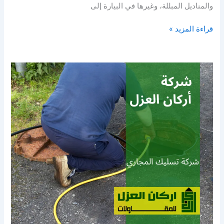
والمناديل المبللة، وغيرها في البيارة إلى
قراءة المزيد »
تسليك
مجاري
بعيون
الجواء