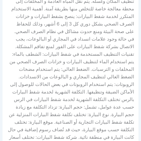
تنظيف المكان وغسله. يتم نقل المياه العادمة و المخلفات إلى
محطة معالجة خاصة للتخلص منها بطريقة آمنة. أهمية الاستخدام
المتكرر لخدمة شفط البيارات: ينصح بشفط البيارات و خزانات
الصرف الصحي بشكل دوري كل 3 إلى 6 أشهر، وذلك للحفاظ
على صحة البيئة ومنع حدوث مشاكل في نظام الصرف الصحي.
في حالة وجود علامات انسداد في المجاري أو البالوعات، يجب
الاتصال بشركة شفط البيارات على الفور لمنع تفاقم المشكلة.
تقنيات التنظيف المستخدمة في شفط البيارات: الشطف بالماء:
يتم استخدام الماء لتنظيف البيارات و خزانات الصرف الصحي من
المخلفات و الترسبات. الضغط العالي: يتم استخدام مضخات
الضغط العالي لتنظيف المجاري و البالوعات من الانسدادات.
الروبوتات: يتم استخدام الروبوتات في بعض الحالات للوصول إلى
الأماكن الضيقة وتنظيفها. التكلفة الشهرية لخدمة شفط البيارات
بالرس تختلف التكلفة الشهرية لخدمة شفط البيارات في الرس
حسب عدة عوامل، تشمل: حجم البيارة: تزداد التكلفة مع زيادة
حجم البيارة. نوع البيارة: تختلف تكلفة شفط البيارات المنزلية عن
تكلفة شفط البيارات التجارية أو الصناعية. موقع البيارة: تختلف
التكلفة حسب موقع البيارة، حيث قد تُضاف رسوم إضافية في حال
كانت البيارة في منطقة نائية. شركة شفط البيارات: تختلف أسعار