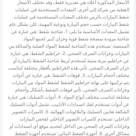
الأسعار المذكورة أعلاه هي تقديرية فقط، وقد تختلف الأسعار
الفعلية من شركة إلى أخرى. المعدات المستخدمة في عمليات
شفط البيارات بالرس تختلف المعدات المستخدمة في عمليات
شفط البيارات حسب حجم البيارة ونوعية المهمة، لكن بشكل عام
تشمل المعدات الأساسية ما يلي: 1. شاحنة شفط: هي عبارة عن
شاحنة مزودة بمضخة شفط قوية وخزان كبير لجمع المواد
الممتصة. تستخدم هذه الشاحنة لشفط المواد الصلبة والسائلة من
البيارات وخزانات الصرف الصحي. 2. خراطيم الشفط: هي عبارة
عن خراطيم مرنة متينة تُستخدم لربط شاحنة الشفط بالبيارة أو
خزان الصرف الصحي. تأتي هذه الخراطيم بأقطار مختلفة لتناسب
مختلف أحجام البيارات. 3. فوهات الشفط: هي عبارة عن أدوات
يتم تركيبها على نهاية خراطيم الشفط لشفط المواد من البيارات
وخزانات الصرف الصحي. تأتي فوهات الشفط بأشكال وأحجام
مختلفة لتناسب مختلف أنواع المواد. 4. أدوات التسليك: هي عبارة
عن أدوات تستخدم لفك انسدادات الأنابيب. تشمل أدوات التسليك
الشائعة ثعابين التسليك والبلالونات الهوائية. 5. كاميرات التصوير
الداخلي: تستخدم كاميرات التصوير الداخلي لفحص البيارات
وخزانات الصرف الصحي من الداخل لتحديد موقع أي انسدادات أو
مشاكل أخرى. 6. أجهزة الضغط المائي: تستخدم أجهزة الضغط