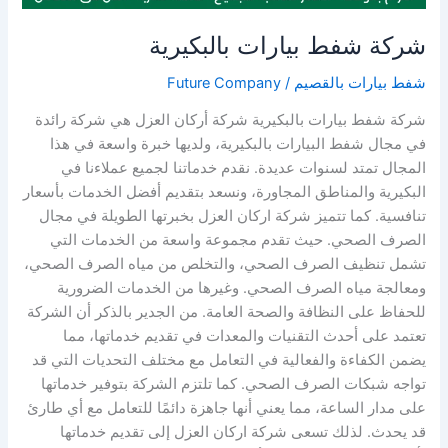
شركة شفط بيارات بالبكيرية
شفط بيارات بالقصيم
/
Future Company
شركة شفط بيارات بالبكيرية شركة أركان العزل هي شركة رائدة
في مجال شفط البيارات بالبكيرية، ولديها خبرة واسعة في هذا
المجال تمتد لسنوات عديدة. نقدم خدماتنا لجميع عملاءنا في
البكيرية والمناطق المجاورة، ونسعد بتقديم أفضل الخدمات بأسعار
تنافسية. كما تتميز شركة اركان العزل بخبرتها الطويلة في مجال
الصرف الصحي. حيث تقدم مجموعة واسعة من الخدمات التي
تشمل تنظيف الصرف الصحي، والتخلص من مياه الصرف الصحي،
ومعالجة مياه الصرف الصحي. وغيرها من الخدمات الضرورية
للحفاظ على النظافة والصحة العامة. من الجدير بالذكر أن الشركة
تعتمد على أحدث التقنيات والمعدات في تقديم خدماتها، مما
يضمن الكفاءة والفعالية في التعامل مع مختلف التحديات التي قد
تواجه شبكات الصرف الصحي. كما تلتزم الشركة بتوفير خدماتها
على مدار الساعة، مما يعني أنها جاهزة دائمًا للتعامل مع أي طارئ
قد يحدث. لذلك تسعى شركة اركان العزل إلى تقديم خدماتها