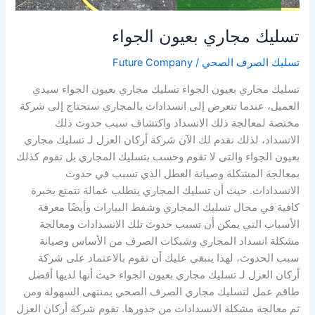
تسليك مجاري بعيون الجواء
تسليك الصرف الصحي
/
Future Company
تسليك مجاري بعيون الجواء تسليك مجاري بعيون الجواء سيدي
العميل، عندما تتعرض إلى انسدادات بالمجاري ستحتاج إلى شركة
مختصة لمعالجة ذلك الانسداد واكتشاف سبب حدوث ذلك
الانسداد، لذلك نقدم لك الآن شركة أركان العزل لـ تسليك مجاري
بعيون الجواء والتى لا تقوم وحسب بتسليك المجاري بل تقوم كذلك
بمعالجة المشكلة وصيانة العطل الذي تسبب في حدوث
الانسدادات. حيث أن تسليك المجاري يتطلب عمالة تتمتع بخبرة
كافية في مجال تسليك المجاري وشفط البيارات وأيضًا معرفة
الأسباب التي يمكن أن تسبب حدوث تلك الانسدادات ومعالجة
مشكلة انسداد المجاري وشبكات الصرف من الأساس وصيانة
سبب الحدوث، لهذا ينبغي عليك أن تقوم بالاعتماد على شركة
أركان العزل لـ تسليك مجاري بعيون الجواء حيث أنها لديها أفضل
طاقم عمل لتسليك مجاري الصرف الصحي بمنتهى السهولة ومن
ثم معالجة مشكلة الانسدادات من جذورها. تقوم شركة أركان العزل