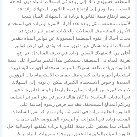
المنطقة. فسيؤدي ذلك إلى زيادة في استهلاك المياه دون الحاجة
الفعلية، مما يؤدي إلى ارتفاع قيمة الفاتورة. استهلاك زائد: قد
يرتبط ارتفاع قيمة الفاتورة بزيادة في استهلاك المياه نتيجة
لأسباب مختلفة، مثل زيادة عدد أفراد الأسرة أو زيادة في استخدام
الأجهزة المائية مثل الغسالات والجلايات. تقدير غير دقيق: قد
يحدث أحيانًا أن تقوم المنظمة المسؤولة عن فواتير المياه بتقدير
استهلاك المياه بشكل غير دقيق، مما قد يؤدي إلى فرض فواتير
أعلى من الاستهلاك الفعلي. زيادة في تعرفة المياه: إذا تم رفع
تعرفة المياه في المنطقة، سينعكس هذا التغيير مباشرةً على قيمة
الفاتورة بزيادة تكلفة استهلاك المياه. استخدام أجهزة مائية كبيرة:
استخدام أجهزة مائية كبيرة مثل حمامات الاستحمام ذات الرؤوس
العديدة أو حوض الاستحمام الكبيرة. يمكن أن يؤدي إلى استهلاك
كميات كبيرة من المياه، مما يرتبط بارتفاع قيمة الفاتورة. تأخير
في الدفعات السابقة: إذا كان هناك تأخير في دفع الفواتير السابقة
وتراكم المبالغ المستحقة، فقد يتم فرض رسوم إضافية على
الفاتورة الحالية. زيادة في الضرائب والرسوم: قد تقرر السلطات
المحلية زيادة في الضرائب أو الرسوم المفروضة على خدمات
المياه، مما ينعكس على قيمة الفاتورة بزيادة تكلفتها الإجمالية. حل
فاتورة المياه بالبكيريه التحقق من وجود تسريبات المياه: يمكن