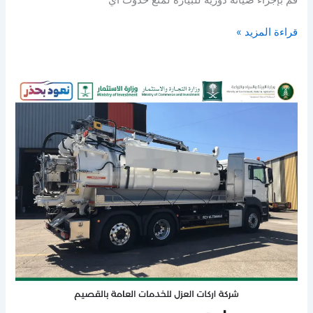
قم بإجراء صيانة دورية للبيارة لمنع حدوث أي
قراءة المزيد »
وايت
شفط
بيارات
بالرس