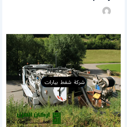
شركة
تسليك
مجاري
ببريدة