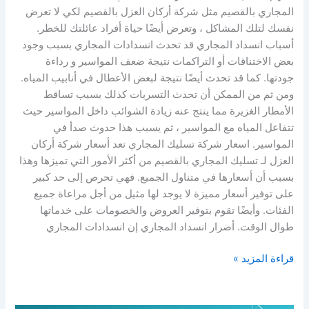
المجاري بالقصيم مثل شركة أركان العزل بالقصيم لكي لا تعرض
نفسك لتلك المشاكل ، وتعرض أيضًا حياة أفراد عائلتك للخطر.
أسباب انسداد المجاري قد تحدث انسدادات المجاري بسبب وجود
بعض الاختناقات أو التراكمات نتيجة ضعف المواسير و رداءة
جودتها. كما قد تحدث أيضًا نتيجة لبعض الأعطال في أنابيب المياه.
ومن ثم من الممكن أن تحدث التسربات كذلك بسبب تساقط
الأمطار الغزيرة مما ينتج عنه زيادة الشوائب داخل المواسير حيث
تتفاعل المياه مع المواسير ، ثم يسبب هذا حدوث صدأ في
المواسير. اسعار شركة تسليك المجاري تعد أسعار شركة أركان
العزل لـ تسليك المجاري بالقصيم من أكثر الأمور التي تميزها وهذا
بسبب أن أسعارها في متناول الجميع. فهي تحرص إلى حد كبير
على توفير أسعار مميزة لا يوجد لها مثيل من أجل مراعاة جميع
الفئات. وأيضًا تقوم بتوفير العروض والخصومات على خدماتها
طوال الوقت. أضرار انسداد المجاري إن انسدادات المجاري
قراءة المزيد »