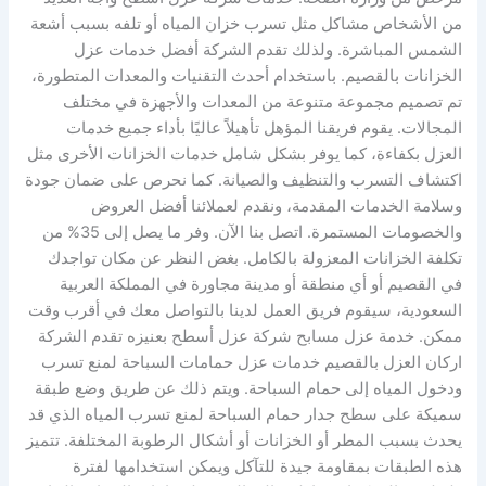
من الأشخاص مشاكل مثل تسرب خزان المياه أو تلفه بسبب أشعة
الشمس المباشرة. ولذلك تقدم الشركة أفضل خدمات عزل
الخزانات بالقصيم. باستخدام أحدث التقنيات والمعدات المتطورة،
تم تصميم مجموعة متنوعة من المعدات والأجهزة في مختلف
المجالات. يقوم فريقنا المؤهل تأهيلاً عاليًا بأداء جميع خدمات
العزل بكفاءة، كما يوفر بشكل شامل خدمات الخزانات الأخرى مثل
اكتشاف التسرب والتنظيف والصيانة. كما نحرص على ضمان جودة
وسلامة الخدمات المقدمة، ونقدم لعملائنا أفضل العروض
والخصومات المستمرة. اتصل بنا الآن. وفر ما يصل إلى 35% من
تكلفة الخزانات المعزولة بالكامل. بغض النظر عن مكان تواجدك
في القصيم أو أي منطقة أو مدينة مجاورة في المملكة العربية
السعودية، سيقوم فريق العمل لدينا بالتواصل معك في أقرب وقت
ممكن. خدمة عزل مسابح شركة عزل أسطح بعنيزه تقدم الشركة
اركان العزل بالقصيم خدمات عزل حمامات السباحة لمنع تسرب
ودخول المياه إلى حمام السباحة. ويتم ذلك عن طريق وضع طبقة
سميكة على سطح جدار حمام السباحة لمنع تسرب المياه الذي قد
يحدث بسبب المطر أو الخزانات أو أشكال الرطوبة المختلفة. تتميز
هذه الطبقات بمقاومة جيدة للتآكل ويمكن استخدامها لفترة