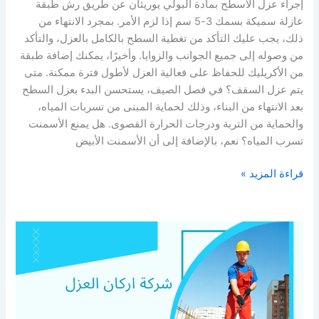
إجراء عزل الأسطح بمادة البولي يوريثان عن طريق رش طبقة
عازلة سميكة بسمك 3-5 سم إذا لزم الأمر. بمجرد الانتهاء من
ذلك، يجب عليك التأكد من تغطية السطح بالكامل بالعزل، والتأكد
من وصوله إلى جميع الجوانب والزوايا. وأخيرًا، يمكنك إضافة طبقة
من الأكريليك للحفاظ على فعالية العزل لأطول فترة ممكنة. متى
يتم عزل السقف؟ في فصل الصيف، يستحسن البدء بعزل السطح
بعد الانتهاء من البناء، وذلك لحماية المبنى من تسربات المياه،
والحماية من التربة ودرجات الحرارة القصوى. هل يمنع الأسمنت
تسرب المياه؟ نعم، بالإضافة إلى أن الأسمنت الأبيض
قراءة المزيد »
اهميه
عزل
اسطح
بشقراء