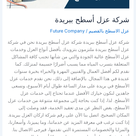
شركة عزل أسطح ببريدة
عزل الاسطح بالقصيم
/
Future Company
شركة عزل أسطح ببريدة شركة عزل أسطح ببريدة نحن في شركة
عزل أسطح ببريدة ملتزمون بتزويدك بأفضل أنواع العزل وخدمات
عزل الأسطح عالية الجودة والتي من شأنها تجنب كافة المشاكل
المتعلقة بتسرب المياه مما يسبب أضرارًا جسيمة لمنزلك. كما
نقدم لكم أفضل العمال والفنيين المهرة والخبراء بخبرة سنوات
عديدة في هذا المجال. بالإضافة إلى ذلك، نحن نقدم خدمات عزل
الأسطح في بريدة على مدار الساعة طوال أيام الأسبوع، ونسعى
جاهدين لنكون خيارك الأفضل عندما تحتاج إلى خدمات عزل
الأسطح. لذا، إذا كنت بحاجة إلى مجموعة متنوعة من خدمات عزل
الأسطح، بغض النظر عن مدى تعقيد الخدمة، فقد وصلت إلى
المكان الصحيح. اتصل بنا الآن على رقم شركة اركان العزل ببريدة.
إذا كنت ترغب في معرفة المزيد عن خدماتنا، وما يميزنا، وأسعارنا،
والمزايا والخصومات المستمرة التي نقدمها، فيرجى الاتصال بنا.