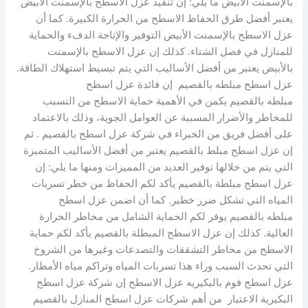
بالإسمنت الأبيض ما يلي: إن تنفيذ عزل الاسطح بالإسمنت الأبيض
يعتبر أفضل طرق الحفاظ الاسطح من الحرارة الكبيرة. كما أن
عزل الاسطح بالإسمنت الأبيض التوفير والإتاحة الدفء والحماية
للمنازل في فصل الشتاء. كذلك إن عزل الاسطح بالإسمنت
بالأبيض يعتبر من أفضل الأساليب التي يتم تبسيط استهلاك الطاقة.
عزل اسطح مبلطه بالقصيم إن فائدة عزل اسطح
مبلطه بالقصيم يكمن في الأهمية حماية الاسطح من التسبب
للمخاطر والأضرار المسببة عن العوامل الجوية، وذلك بالاعتماد
على أفضل فريق من الخبراء في شركة عزل اسطح بالقصيم . ثم
إن عزل اسطح مبلط بالقصيم يعتبر من أفضل الأساليب المتميزة
التي يتم من خلالها توفير العديد من المميزات ومنها ما يلي: إن
عزل اسطح مبلطة بالقصيم يأكد لكم الحفاظ من خطر تسربات
المياه التي تشكل ضرر خطير. كما أن اضمن عزل اسطح
مبلطه بالقصيم يوفر لكم الحماية الشامل من مخاطر الحرارة
العالية. كذلك إن عزل الاسطح المبطلة بالقصيم يأكد لكم حماية
الاسطح من مخاطر التشققات والتصدعات وغيرها من الشروخ
التي تحدث السبب وراء هذا تسربات المياه وتراكم مياه الأمطار.
عزل اسطح فوم بالبكيريه عزل الاسطح إن شركة عزل اسطح
البكيرية الاعتبار من أهم شركات عزل اسطح المنازل بالقصيم