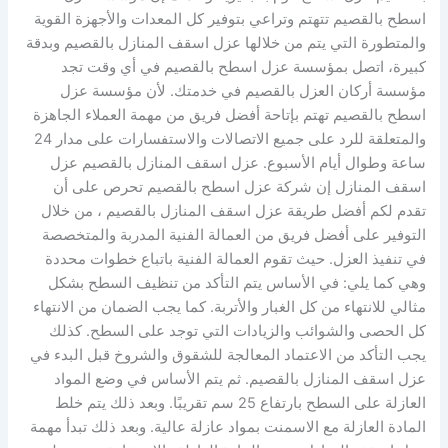
اسطح بالقصيم تتهتم وتراعي بتوفير كل المعدات والأجهزة القوية
والمتطورة التي يتم من خلالها عزل اسقف المنازل بالقصيم وبدقة
كبيرة، اتصل بمؤسسة عزل اسطح بالقصيم في أي وقت تجد
مؤسسة أركان العزل بالقصيم في خدمتك. لأن مؤسسة عزل
اسطح بالقصيم تهتم بإتاحة أفضل فريق من مهمة العملاء الجاهزة
والمتعلقة للرد على جميع الاتصالات والاستفسارات على مدار 24
ساعة وطوال أيام الأسبوع. عزل اسقف المنازل بالقصيم عزل
اسقف المنازل إن شركة عزل اسطح بالقصيم تحرص على أن
تقدم لكم أفضل طريقة عزل اسقف المنازل بالقصيم ، من خلال
التوفير على أفضل فريق من العمالة الفنية المدربة والمتخصصة
في تنفيذ العزل. حيث تقوم العمالة الفنية باتباع خطوات محددة
وهي كما يلي: في الأساس يتم التأكد من تنظيف السطح بشكل
مثالي للانتهاء من كل الغبار والأتربة. كما يجب الضمان من الانتهاء
كل الحصى والشوائب والزيادات التي توجد على السطح. كذلك
يجب التأكد من الاعتماد المعالجة للشقوق والشروخ قبل البدء في
عزل اسقف المنازل بالقصيم. ثم يتم الأساس في وضع المواد
العازلة على السطح بارتفاع 25 سم تقريبًا. وبعد ذلك يتم خلط
المادة العازلة مع الاسمنت بمواد عازلة عالية. وبعد ذلك تبدأ مهمة