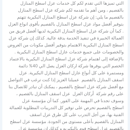
التي تميزها التي تقدم لكم كل خدمات عزل اسطح المنازل
بالقصيم ، ومن أهم ما تقدمه لكم شركة عزل اسطح المنازل
بالقصيم ما يلي: إن شركة عزل اسطح المنازل البكيرية تتهتم
بتوفير أفضل مواد عزل اسطح المنازل بالقصيم بأقوى انواع العزل
. كما أن شركة عزل اسطح المنازل البكيرية لديها أفضل فريق من
العمالة الخبيرة في تنفيذ الخدمة بدقة عالية. كذلك إن شركة عزل
اسطح المنازل البكيرية الاهتمام بتوفير أفضل مكونات من العروض
والخصومات على جميع خدمات عازل اسطح المنازل البكيرية .
بالإضافة إلى اهتمام شركة عزل اسطح المنازل البكيرية بالاعتماد
الخصم التي يوفرها شركة اركان العزل يصل الي 40% دائمة
ومستمرة على كل أنواع عازل اسطح المنازل البكيرية. عزل
اسقف المنازل بالقصيم عميلنا العزيز إذا كنت ترغب في التواصل
مع أفضل شركة عزل اسطح بالقصيم ، يمكنك أن تبادر للاتصال بنا
على رقم شركة أركان العزل عزل اسقف المنازل بالقصيم ،
وسوف تجدنا في المهمة على الفور. كما أن مؤسسة عزل
اسطح بالقصيم تحرص على توفير كل التدريبات المطلوبة للعمالة
الفنية بها، من أجل التدرب على كل طرق عزل اسقف
المنازل بالقصيم بأعلى مستوى من الجودة. مؤسسة عزل اسطح
بالقصيم عزل اسطح فوم بالبكيريه و كذلك إن مؤسسة عزل