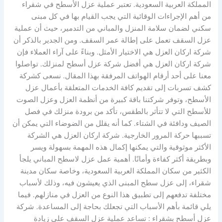
المملكة العربية السعودية. تعتبر عملية عزل الأسطح في شقراء
من أهم الإجراءات الوقائية التي يجب القيام بها في كل مبنى
سكني لضمان سلامة المنزل والمباني من التدمير، حيث أن عملية
عزل السقف تعمل على إطالة عمر السقف. ومن الجدير بالذكر أن
شركة اركان العزل هي الاختيار الأمثل. وبناءً على آراء العملاء فإن
شركة اركان العزل هي أفضل شركة عزل أسطح لمنزلك. تواصلوا
معنا على أحد أرقام الهواتف المرفقة بهذا المقال. نسعى كشركة
كشف تسربات إلى تقديم كافة الخدمات المتعلقة بأعمال عزل
الأسطح، وتوفر شركتنا باقة كبيرة من أنظمة العزل وعزل الصوت
للأسطح التي لا تتأثر بالطقس، تأكد من برودة منزلك في فصل
الصيف ودافئة في الشتاء. كما أنه يقلل من الضوضاء التي يمكن أن
تسببها حركة المرور الخارجية. شركة اركان العزل هي الشركة
الأكثر موثوقية والتي يمكنها إكمال هذه المهمة بسهولة ويسر
وبطريقة أكثر كفاءة وأمانًا. أهمية عمل عزل لاسطح المباني يلجأ
الكثير من سكان المملكة العربية السعودية، وخاصة سكان مدينة
شقراء، إلى عزل سطح المبنى الذي يعيشون فيه، وذلك لأسباب
مختلفة تدفعهم إلى تطبيق هذا النوع من العزل في منازلهم. فيما
يلي قائمة بأهم الأسباب التي تجعلك بحاجة إلى المساعدة. شركة
عزل أسطح بشقراء : تساعد عملية عزل السقف على زيادة