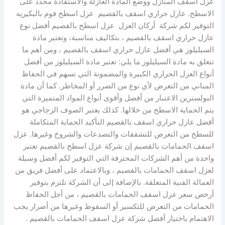
عزل اسقف المنازل ووضع المادة العازلة والاستفادة محدد على
الاسطح. عازل حراري اسقف بالقصيم عزل اسطح فوم بالبكيريه
التوفير لكم شركة أركان العزل عزل اسطح بالقصيم أفضل نوع
عازل حراري اسقف بالقصيم ، بتكاليف مناسبة، وتعتبر مادة
السيليلوز هي أفضل عازل حراري اسقف بالقصيم ، ومن أهم ما
تتعلق به مادة السيليلوز ما يلي: تعتبر مادة السيليلوز من أفضل
أنواع العزل الحراري الكبيرة والمضمونة التي تسهم في الحفاظ
المباني من التعرض لأي نوع من الضرر أو المخاطر. كما أن مادة
البولسترين الاعتبار من أفضل وأقوى أنواع المواد المتميزة التي
يتم الحماية الاسطح من خلالها. كذلك يعتبر الصوف الزجاجي هو
أفضل عازل حراري اسقف بالقصيم التأكيد الحماية المتكاملة
للسطح من التعرض للتشققات والتصدعات والشروخ وغيرها. عزل
اسقف الحمامات بالقصيم إن شركة عزل اسطح بالقصيم تعتبر
واحدة من أهم الشركات المحترفة التي التوفير لكم أفضل وسيلة
لعزل اسقف الحمامات بالقصيم ، وبالاعتماد على أفضل فريق من
العمالة الفنية المتعلقة. بالإضافة إلى أن الشركة تلتزم بتوفير
أرخص سعر عزل اسقف الحمامات بالقصيم ، من أجل الحفاظ
الحمامات من التعرض للتكسير أو السقوط وغيرها من أضرار يجب
الاهتمام باختيار أفضل شركة عزل اسقف الحمامات بالقصيم .