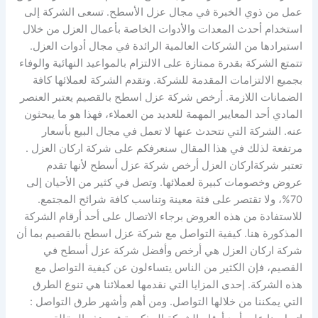
عمل من ذوي الخبرة في مجال عزل الأسطح. تسعى الشركة إلى
استخدام أحدث المعدات والأدوات الخاصة بأعمال العزل من خلال
استيرادها من الشركات العالمية الرائدة في مجال أدوات العزل.
تتمتع الشركة بقدرة ممتازة على الالتزام بالمواعيد النهائية والوفاء
بجميع الالتزامات المقدمة للشركة. وتقدم الشركة لعملائها كافة
الضمانات اللازمة. أرخص شركة عزل اسطح بالقصيم يعتبر العنصر
المادي أحد المعايير المهمة للعديد من العملاء، فهذا هو ما يبحثون
عنه. الشركة التي نتحدث عنها لا تعمل في مجال البيع بأسعار
مرتفعة لذلك في هذا المقال سنعرفكم على شركة اركان العزل .
تعتبر شركةاركان العزل أرخص شركة عزل أسطح لأنها تقدم
عروض وخصومات كبيرة لعملائها. وتصل في كثير من الأحيان إلى
70%، ولا تقتصر على فئة معينة وتناسب كافة شرائح المجتمع.
للاستفادة من هذه العروض برجاء الاتصال على أحد أرقام الشركة
المذكورة هنا. كيفية التواصل مع شركة عزل اسطح بالقصيم بما أن
شركة اركان العزل هي أرخص وأفضل شركة عزل أسطح في
القصيم، فإن الكثير من الناس يتساءلون عن كيفية التواصل مع
هذه الشركة. إحدى المزايا التي نقدمها لعملائنا هي تنوع الطرق
التي يمكننا من خلالها التواصل. ومن أهم وأشهر طرق التواصل :