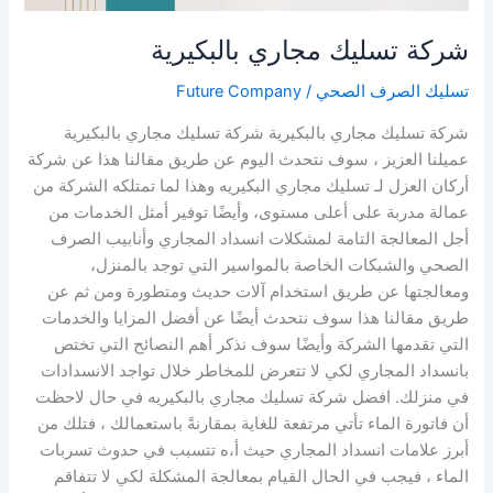
شركة تسليك مجاري بالبكيرية
تسليك الصرف الصحي
/
Future Company
شركة تسليك مجاري بالبكيرية شركة تسليك مجاري بالبكيرية
عميلنا العزيز ، سوف نتحدث اليوم عن طريق مقالنا هذا عن شركة
أركان العزل لـ تسليك مجاري البكيريه وهذا لما تمتلكه الشركة من
عمالة مدربة على أعلى مستوى، وأيضًا توفير أمثل الخدمات من
أجل المعالجة التامة لمشكلات انسداد المجاري وأنابيب الصرف
الصحي والشبكات الخاصة بالمواسير التي توجد بالمنزل،
ومعالجتها عن طريق استخدام آلات حديث ومتطورة ومن ثم عن
طريق مقالنا هذا سوف نتحدث أيضًا عن أفضل المزايا والخدمات
التي تقدمها الشركة وأيضًا سوف نذكر أهم النصائح التي تختص
بانسداد المجاري لكي لا تتعرض للمخاطر خلال تواجد الانسدادات
في منزلك. افضل شركة تسليك مجاري بالبكيريه في حال لاحظت
أن فاتورة الماء تأتي مرتفعة للغاية بمقارنةً باستعمالك ، فتلك من
أبرز علامات انسداد المجاري حيث أ،ه تتسبب في حدوث تسربات
الماء ، فيجب في الحال القيام بمعالجة المشكلة لكي لا تتفاقم