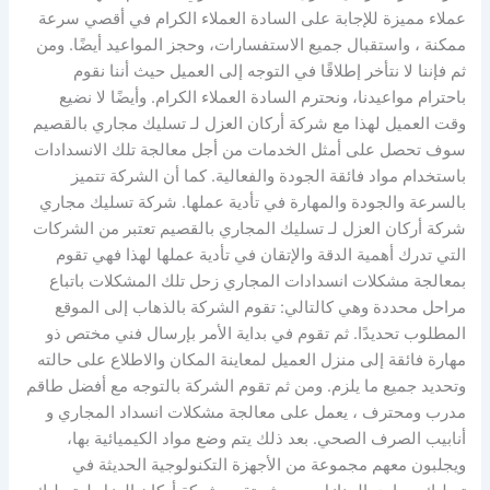
عملاء مميزة للإجابة على السادة العملاء الكرام في أقصي سرعة
ممكنة ، واستقبال جميع الاستفسارات، وحجز المواعيد أيضًا. ومن
ثم فإننا لا نتأخر إطلاقًا في التوجه إلى العميل حيث أننا نقوم
باحترام مواعيدنا، ونحترم السادة العملاء الكرام. وأيضًا لا نضيع
وقت العميل لهذا مع شركة أركان العزل لـ تسليك مجاري بالقصيم
سوف تحصل على أمثل الخدمات من أجل معالجة تلك الانسدادات
باستخدام مواد فائقة الجودة والفعالية. كما أن الشركة تتميز
بالسرعة والجودة والمهارة في تأدية عملها. شركة تسليك مجاري
شركة أركان العزل لـ تسليك المجاري بالقصيم تعتبر من الشركات
التي تدرك أهمية الدقة والإتقان في تأدية عملها لهذا فهي تقوم
بمعالجة مشكلات انسدادات المجاري زحل تلك المشكلات باتباع
مراحل محددة وهي كالتالي: تقوم الشركة بالذهاب إلى الموقع
المطلوب تحديدًا. ثم تقوم في بداية الأمر بإرسال فني مختص ذو
مهارة فائقة إلى منزل العميل لمعاينة المكان والاطلاع على حالته
وتحديد جميع ما يلزم. ومن ثم تقوم الشركة بالتوجه مع أفضل طاقم
مدرب ومحترف ، يعمل على معالجة مشكلات انسداد المجاري و
أنابيب الصرف الصحي. بعد ذلك يتم وضع مواد الكيميائية بها،
ويجلبون معهم مجموعة من الأجهزة التكنولوجية الحديثة في